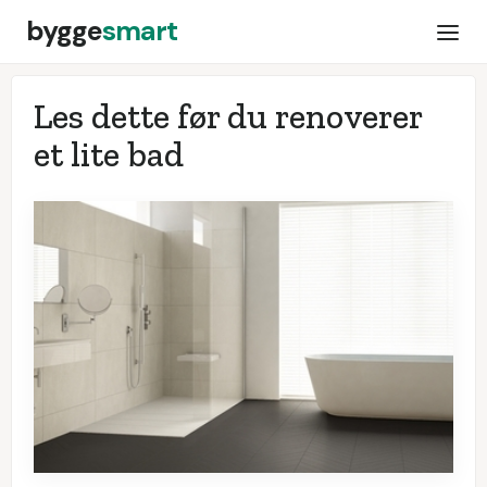
bygge
smart
Les dette før du renoverer
et lite bad