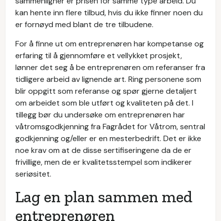
sammenligner er prisen for samme type arbeid. Du
kan hente inn flere tilbud, hvis du ikke finner noen du
er fornøyd med blant de tre tilbudene.
For å finne ut om entreprenøren har kompetanse og
erfaring til å gjennomføre et vellykket prosjekt,
lønner det seg å be entreprenøren om referanser fra
tidligere arbeid av lignende art. Ring personene som
blir oppgitt som referanse og spør gjerne detaljert
om arbeidet som ble utført og kvaliteten på det. I
tillegg bør du undersøke om entreprenøren har
våtromsgodkjenning fra Fagrådet for Våtrom, sentral
godkjenning og/eller er en mesterbedrift. Det er ikke
noe krav om at de disse sertifiseringene da de er
frivillige, men de er kvalitetsstempel som indikerer
seriøsitet.
Lag en plan sammen med
entreprenøren