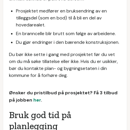
Prosjektet medfører en bruksendring av en
tilleggsdel (som en bod) til å bli en del av
hovedarealet.
En branncelle blir brutt som følge av arbeidene.
Du gjør endringer i den bærende konstruksjonen.
Du bør ikke sette i gang med prosjektet før du vet
om du må søke tillatelse eller ikke. Hvis du er usikker,
bør du kontakte plan- og bygningsetaten i din
kommune for å forhøre deg.
Ønsker du pristilbud på prosjektet? Få 3 tilbud
på jobben
her
.
Bruk god tid på
planlegging