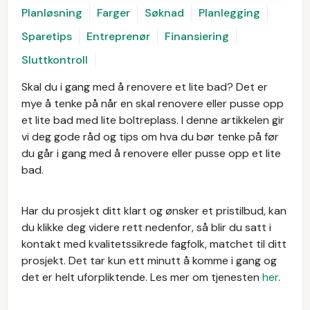
Planløsning
Farger
Søknad
Planlegging
Sparetips
Entreprenør
Finansiering
Sluttkontroll
Skal du i gang med å renovere et lite bad? Det er
mye å tenke på når en skal renovere eller pusse opp
et lite bad med lite boltreplass. I denne artikkelen gir
vi deg gode råd og tips om hva du bør tenke på før
du går i gang med å renovere eller pusse opp et lite
bad.
Har du prosjekt ditt klart og ønsker et pristilbud, kan
du klikke deg videre rett nedenfor, så blir du satt i
kontakt med kvalitetssikrede fagfolk, matchet til ditt
prosjekt. Det tar kun ett minutt å komme i gang og
det er helt uforpliktende. Les mer om tjenesten
her
.