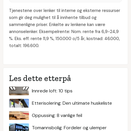
Tjenestene over lenker til interne og eksterne ressurser
som gir deg mulighet til å innhente tilbud og
sammenligne priser. Enkelte av lenkene kan være
annonselenker. Eksempelrente: Nom. rente fra 6,9-24,9
%. Eks. eff. rente 11,9 %, 150.000 o/5 år, kostnad: 46.000,
totalt: 196.600.
Les dette etterpå
Innrede loft: 10 tips
Etterisolering: Den ultimate huskeliste
Oppussing: 8 vanlige feil
Tomannsbolig: Fordeler og ulemper