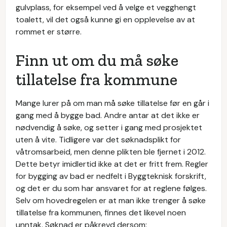
gulvplass, for eksempel ved å velge et vegghengt
toalett, vil det også kunne gi en opplevelse av at
rommet er større.
Finn ut om du må søke
tillatelse fra kommune
Mange lurer på om man må søke tillatelse før en går i
gang med å bygge bad. Andre antar at det ikke er
nødvendig å søke, og setter i gang med prosjektet
uten å vite. Tidligere var det søknadsplikt for
våtromsarbeid, men denne plikten ble fjernet i 2012.
Dette betyr imidlertid ikke at det er fritt frem. Regler
for bygging av bad er nedfelt i Byggteknisk forskrift,
og det er du som har ansvaret for at reglene følges.
Selv om hovedregelen er at man ikke trenger å søke
tillatelse fra kommunen, finnes det likevel noen
unntak. Søknad er påkrevd dersom: