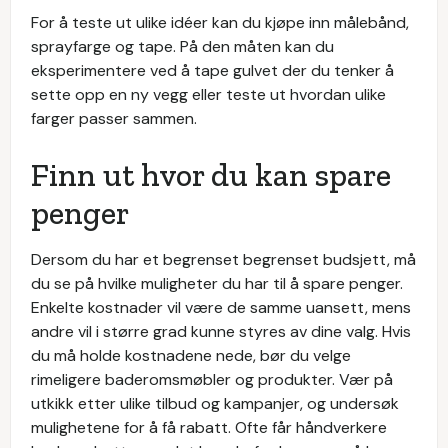
For å teste ut ulike idéer kan du kjøpe inn målebånd,
sprayfarge og tape. På den måten kan du
eksperimentere ved å tape gulvet der du tenker å
sette opp en ny vegg eller teste ut hvordan ulike
farger passer sammen.
Finn ut hvor du kan spare
penger
Dersom du har et begrenset begrenset budsjett, må
du se på hvilke muligheter du har til å spare penger.
Enkelte kostnader vil være de samme uansett, mens
andre vil i større grad kunne styres av dine valg. Hvis
du må holde kostnadene nede, bør du velge
rimeligere baderomsmøbler og produkter. Vær på
utkikk etter ulike tilbud og kampanjer, og undersøk
mulighetene for å få rabatt. Ofte får håndverkere