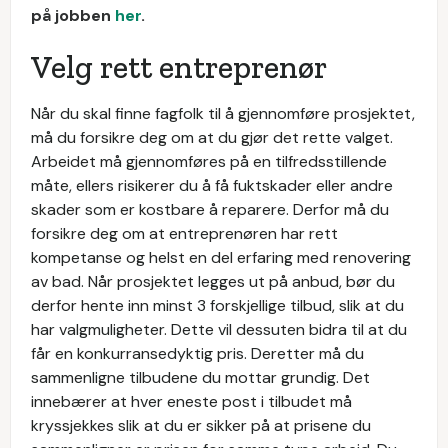
på jobben
her
.
Velg rett entreprenør
Når du skal finne fagfolk til å gjennomføre prosjektet,
må du forsikre deg om at du gjør det rette valget.
Arbeidet må gjennomføres på en tilfredsstillende
måte, ellers risikerer du å få fuktskader eller andre
skader som er kostbare å reparere. Derfor må du
forsikre deg om at entreprenøren har rett
kompetanse og helst en del erfaring med renovering
av bad. Når prosjektet legges ut på anbud, bør du
derfor hente inn minst 3 forskjellige tilbud, slik at du
har valgmuligheter. Dette vil dessuten bidra til at du
får en konkurransedyktig pris. Deretter må du
sammenligne tilbudene du mottar grundig. Det
innebærer at hver eneste post i tilbudet må
kryssjekkes slik at du er sikker på at prisene du