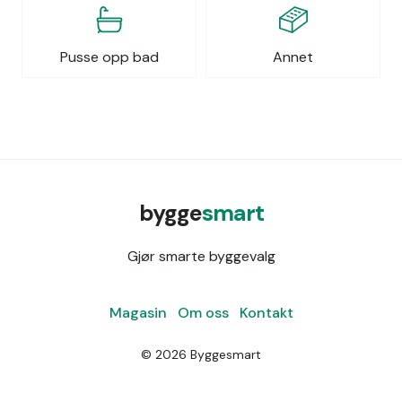
Pusse opp bad
Annet
bygge
smart
Gjør smarte byggevalg
Magasin
Om oss
Kontakt
©
2026
Byggesmart