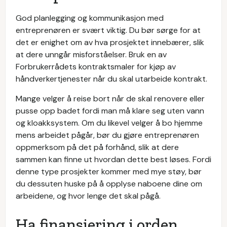
God planlegging og kommunikasjon med
entreprenøren er svært viktig. Du bør sørge for at
det er enighet om av hva prosjektet innebærer, slik
at dere unngår misforståelser. Bruk en av
Forbrukerrådets kontraktsmaler for kjøp av
håndverkertjenester når du skal utarbeide kontrakt.
Mange velger å reise bort når de skal renovere eller
pusse opp badet fordi man må klare seg uten vann
og kloakksystem. Om du likevel velger å bo hjemme
mens arbeidet pågår, bør du gjøre entreprenøren
oppmerksom på det på forhånd, slik at dere
sammen kan finne ut hvordan dette best løses. Fordi
denne type prosjekter kommer med mye støy, bør
du dessuten huske på å opplyse naboene dine om
arbeidene, og hvor lenge det skal pågå.
Ha finansiering i orden