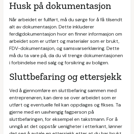
Husk på dokumentasjon
Når arbeidet er fullført, må du sørge for å få tilsendt
alt av dokumentasjon. Dette inkluderer
ferdigdokumentasjon hvor en finner informasjon om
arbeidet som er utført og materialer som er brukt,
FDV-dokumentasjon, og samsvarserklæring. Dette
må du ta vare på, da du vil trenge dokumentasjonen
i forbindelse med salg og forsikring av boligen.
Sluttbefaring og ettersjekk
Ved å gjennomføre en sluttbefaring sammen med
entreprenøren, kan dere se over arbeidet som er
utført og eventuelle feil kan oppdages og fikses. Ta
gjerne med en uavhengig fagperson på
sluttbefaringen, for eksempel en takstmann. For å
unngå at det oppstår uenigheter i etterkant, lønner
det seg å avtale en ettersjekk etter at du har brukt