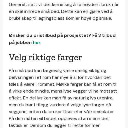
Generelt sett vil det lønne seg å ta høyden i bruk når
en skal innrede små bad. Dette kan en gjøre ved å
bruke skap til lagringsplass som er høye og smale.
Ønsker du pristilbud på prosjektet? Få 3 tilbud
på jobben
her
.
Velg riktige farger
På små bad kan fargevalg være særlig viktig og
belysningen i et rom har mye å si for hvordan det
føles å være i rommet. Mørke farger kan få et rom til
å virke enda mindre, mens lyse vegger vil ha motsatt
effekt. En del lys kan man få av naturlig lys utenfra,
men du bør i tillegg vurdere å velge lyse farger på
veggene, enten du bruker fliser eller våtromsplater.
På den måten vil badet oppleves større enn det
faktisk er. Dersom du legger til rette for mer