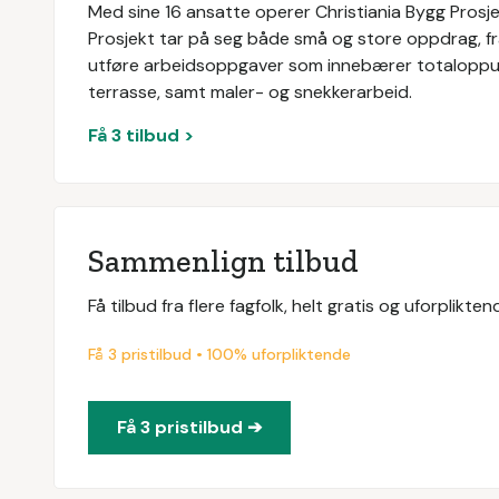
Med sine 16 ansatte operer Christiania Bygg Prosje
Prosjekt tar på seg både små og store oppdrag, fr
utføre arbeidsoppgaver som innebærer totaloppus
terrasse, samt maler- og snekkerarbeid.
Få 3 tilbud >
Sammenlign tilbud
Få tilbud fra flere fagfolk, helt gratis og uforplikt
Få 3 pristilbud • 100% uforpliktende
Få 3 pristilbud ➔