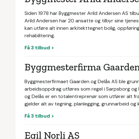
Siden 1978 har Byggmester Arild Andersen AS tilbu
Arild Andersen har 20 ansatte og tilbyr sine tjenes
kan utføre alt innen arkitekttegnet bolig, oppføri
rehabilitering.
Få 3 tilbud >
Byggmesterfirma Gaarden
Byggmesterfirmaet Gaarden og Delås AS ble grunnl
arbeidsoppdrag utføres som regel i Sarpsborg og
og Delås er en totalentreprenør som utfører alt fra
gjelder alt av tegning, planlegging, grunnarbeid og 
Få 3 tilbud >
Egil Norli AS