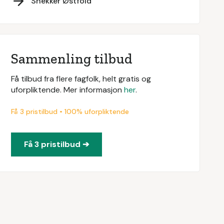
Snekker Østfold
Sammenling tilbud
Få tilbud fra flere fagfolk, helt gratis og
uforpliktende. Mer informasjon
her
.
Få 3 pristilbud • 100% uforpliktende
Få 3 pristilbud ➔