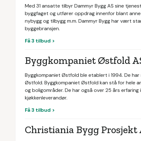
Med 31 ansatte tilbyr Dammyr Bygg AS sine tjenest
byggfaget og utfører oppdrag innenfor blant anne
nybygg og tilbygg m.m. Dammyr Bygg har vært start
byggebransjen.
Få 3 tilbud >
Byggkompaniet Østfold A
Byggkompaniet Østfold ble etablert i 1994. De har 
Østfold. Byggkompaniet Østfold kan stå for hele an
og boligområder. De har også over 25 års erfaring
kjøkkenleverandør.
Få 3 tilbud >
Christiania Bygg Prosjekt