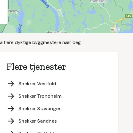
ra flere dyktige byggmestere nær deg.
Flere tjenester
Snekker Vestfold
Snekker Trondheim
Snekker Stavanger
Snekker Sandnes