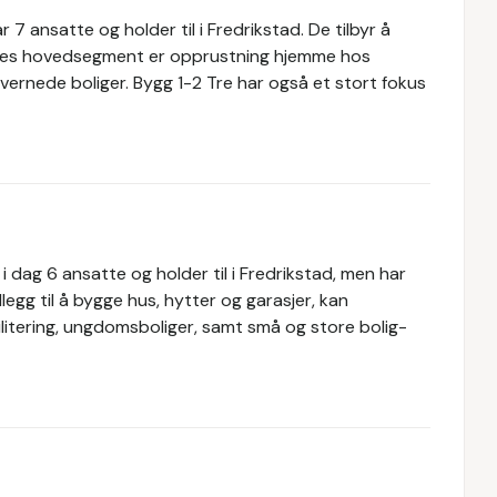
 7 ansatte og holder til i Fredrikstad. De tilbyr å
eres hovedsegment er opprustning hjemme hos
 vernede boliger. Bygg 1-2 Tre har også et stort fokus
i dag 6 ansatte og holder til i Fredrikstad, men har
llegg til å bygge hus, hytter og garasjer, kan
ilitering, ungdomsboliger, samt små og store bolig-