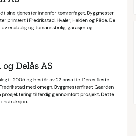
dt sine tjenester innenfor tømrerfaget. Byggmester
ter primært i Fredrikstad, Hvaler, Halden og Råde. De
ng av enebolig og tomannsbolig, garasjer og
 og Delås AS
agt i 2005 og består av 22 ansatte. Deres fleste
 Fredrikstad med omegn. Byggmesterfiraet Gaarden
 prosjektering til ferdig gjennomført prosjekt. Dette
konstruksjon.