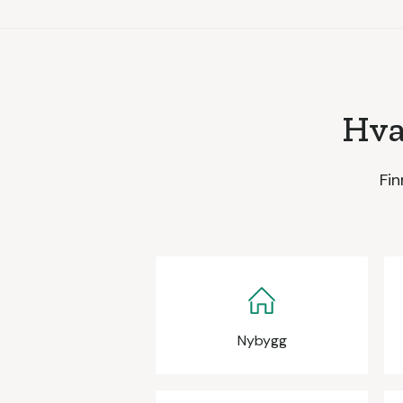
Hva
Fin
Nybygg