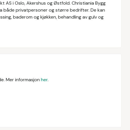
kt AS i Oslo, Akershus og Østfold. Christiania Bygg
a både privatpersoner og større bedrifter. De kan
sing, baderom og kjøkken, behandling av gulv og
ende. Mer informasjon
her
.