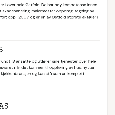
er i over hele Østfold. De har høy kompetanse innen
t skadesanering, malermester oppdrag, tegning av
et opp i 2007 og er en av Østfold største aktører i
S
rundt 18 ansatte og utfører sine tjenester over hele
svaret når det kommer til oppføring av hus, hytter
 i kjøkkenbransjen og kan stå som en komplett
 AS