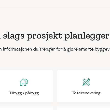
 slags prosjekt planlegger
n informasjonen du trenger for å gjøre smarte byggev
Tilbygg / påbygg
Totalrenovering