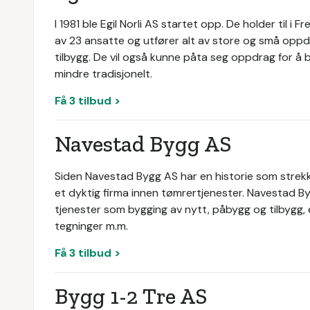
I 1981 ble Egil Norli AS startet opp. De holder til 
av 23 ansatte og utfører alt av store og små oppdra
tilbygg. De vil også kunne påta seg oppdrag for å
mindre tradisjonelt.
Få 3 tilbud >
Navestad Bygg AS
Siden Navestad Bygg AS har en historie som strekker 
et dyktig firma innen tømrertjenester. Navestad Byg
tjenester som bygging av nytt, påbygg og tilbygg, e
tegninger m.m.
Få 3 tilbud >
Bygg 1-2 Tre AS