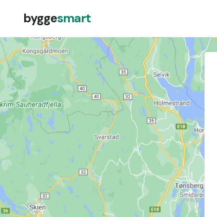
bygge
smart