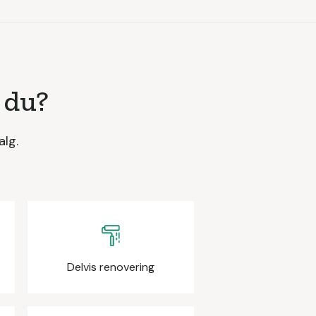
 du?
alg.
Delvis renovering