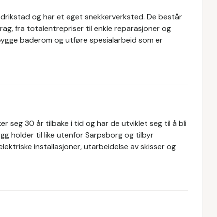
i Fredrikstad og har et eget snekkerverksted. De består
g, fra totalentrepriser til enkle reparasjoner og
 bygge baderom og utføre spesialarbeid som er
seg 30 år tilbake i tid og har de utviklet seg til å bli
g holder til like utenfor Sarpsborg og tilbyr
lektriske installasjoner, utarbeidelse av skisser og