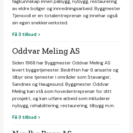
fagkunnskap innen påbygg, nybygg, restaurering
av eldre boliger og innredningsarbeid. Byggmester
Tjensvoll er en totalentreprenør og innehar også
sin egen snekkerverksted.
Få 3 tilbud >
Oddvar Meling AS
Siden 1968 har Byggmester Oddvar Meling AS
levert byggetjenester. Bedriften har 6 ansatte og
tilbyr sine tjenester i områder som Stavanger,
Sandnes og Haugesund. Byggmester Oddvar
Meling kan stå som hovedentreprenør for ditt
prosjekt, og kan utføre arbeid som inkluderer
nybygg, rehabilitering, restaurering, tilbygg m.m.
Få 3 tilbud >