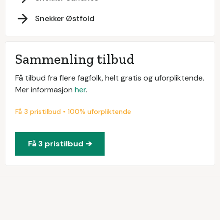
Snekker Østfold
Sammenling tilbud
Få tilbud fra flere fagfolk, helt gratis og uforpliktende.
Mer informasjon
her
.
Få 3 pristilbud • 100% uforpliktende
Få 3 pristilbud ➔