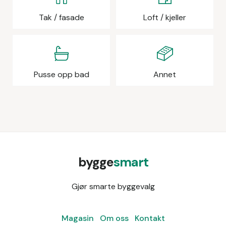
Tak / fasade
Loft / kjeller
Pusse opp bad
Annet
bygge
smart
Gjør smarte byggevalg
Magasin
Om oss
Kontakt