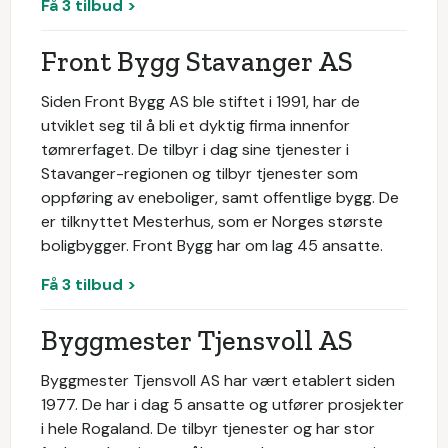
Få 3 tilbud >
Front Bygg Stavanger AS
Siden Front Bygg AS ble stiftet i 1991, har de
utviklet seg til å bli et dyktig firma innenfor
tømrerfaget. De tilbyr i dag sine tjenester i
Stavanger-regionen og tilbyr tjenester som
oppføring av eneboliger, samt offentlige bygg. De
er tilknyttet Mesterhus, som er Norges største
boligbygger. Front Bygg har om lag 45 ansatte.
Få 3 tilbud >
Byggmester Tjensvoll AS
Byggmester Tjensvoll AS har vært etablert siden
1977. De har i dag 5 ansatte og utfører prosjekter
i hele Rogaland. De tilbyr tjenester og har stor