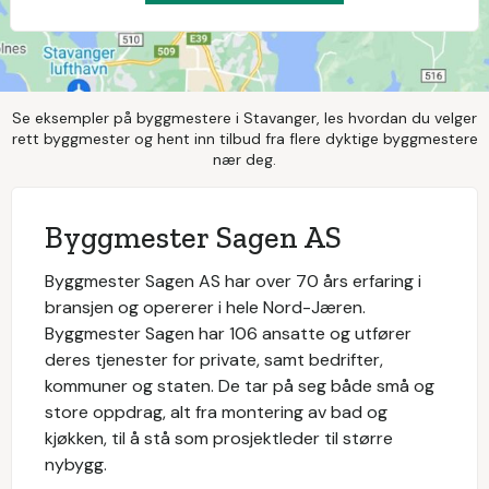
Se eksempler på byggmestere i Stavanger, les hvordan du velger
rett byggmester og hent inn tilbud fra flere dyktige byggmestere
nær deg.
Byggmester Sagen AS
Byggmester Sagen AS har over 70 års erfaring i
bransjen og opererer i hele Nord-Jæren.
Byggmester Sagen har 106 ansatte og utfører
deres tjenester for private, samt bedrifter,
kommuner og staten. De tar på seg både små og
store oppdrag, alt fra montering av bad og
kjøkken, til å stå som prosjektleder til større
nybygg.