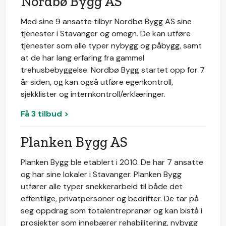
Nordbø Bygg AS
Med sine 9 ansatte tilbyr Nordbø Bygg AS sine
tjenester i Stavanger og omegn. De kan utføre
tjenester som alle typer nybygg og påbygg, samt
at de har lang erfaring fra gammel
trehusbebyggelse. Nordbø Bygg startet opp for 7
år siden, og kan også utføre egenkontroll,
sjekklister og internkontroll/erklæringer.
Få 3 tilbud >
Planken Bygg AS
Planken Bygg ble etablert i 2010. De har 7 ansatte
og har sine lokaler i Stavanger. Planken Bygg
utfører alle typer snekkerarbeid til både det
offentlige, privatpersoner og bedrifter. De tar på
seg oppdrag som totalentreprenør og kan bistå i
prosjekter som innebærer rehabilitering, nybygg