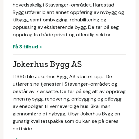
hovedsakelig i Stavanger-området. Harestad
Bygg utfører blant annet oppføring av nybygg og
tilbygg, samt ombygging, rehabilitering og
oppussing av eksisterende bygg. De tar på seg
oppdrag fra både privat og offentlig sektor.
Få 3 tilbud >
Jokerhus Bygg AS
I 1995 ble Jokerhus Bygg AS startet opp. De
utfører sine tjenester i Stavanger-området og
består av 7 ansatte. De tar på seg alt av oppdrag
innen nybygg, renovering, ombygging og påbygg
av eneboliger til verneverdige hus. Skal man
gjennomføre et nybygg, tilbyr Jokerhus Bygg en
gunstig kvalitetspakke som du kan se på deres
nettside.