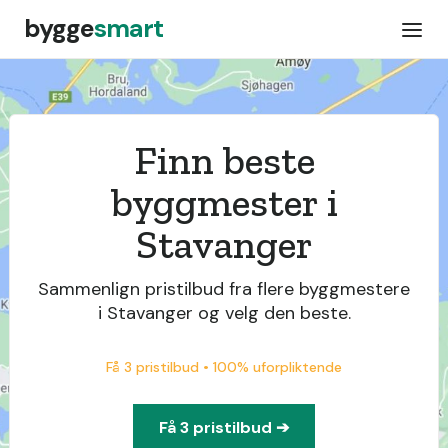
bygge
smart
Finn beste
byggmester i
Stavanger
Sammenlign pristilbud fra flere byggmestere
i Stavanger og velg den beste.
Få 3 pristilbud • 100% uforpliktende
Få 3 pristilbud ➔