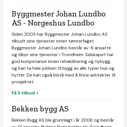
Byggmester Johan Lundbo
AS - Norgeshus Lundbo
Siden 2005 har Byggmester Johan Lundbo AS
tilbudt sine tjenester innen tømrerfaget.
Byggmester Johan Lundbo består av 6 ansatte
og tilbyr sine tjenester i Trondheim. Selskapet har
god kompetanse innen rehabilitering og nybygg,
og kan ta hele jobben til bygg av alle typer hus og
hytter. De kan også bistå med å finne arkitekter til
prosjektet.
Få 3 tilbud >
Bekken bygg AS
Bekken Bygg AS ble grunnlagt i år 2006 og består
av 17 ansatte. Bekken Bygg holder til i Trondheim