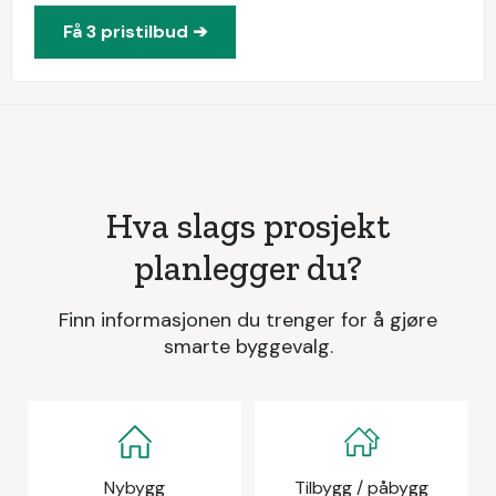
Få 3 pristilbud ➔
Hva slags prosjekt
planlegger du?
Finn informasjonen du trenger for å gjøre
smarte byggevalg.
Nybygg
Tilbygg / påbygg