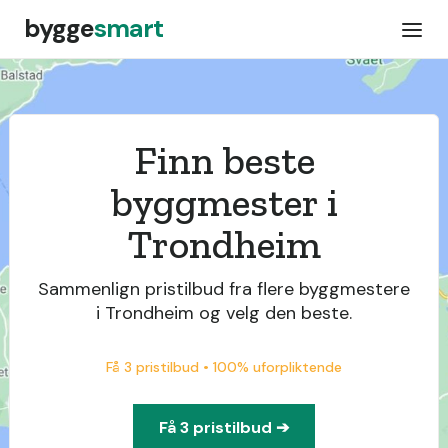
bygge
smart
Finn beste
byggmester i
Trondheim
Sammenlign pristilbud fra flere byggmestere
i Trondheim og velg den beste.
Få 3 pristilbud • 100% uforpliktende
Få 3 pristilbud ➔