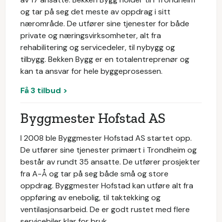
og tar på seg det meste av oppdrag i sitt
nærområde. De utfører sine tjenester for både
private og næringsvirksomheter, alt fra
rehabilitering og servicedeler, til nybygg og
tilbygg. Bekken Bygg er en totalentreprenør og
kan ta ansvar for hele byggeprosessen.
Få 3 tilbud >
Byggmester Hofstad AS
I 2008 ble Byggmester Hofstad AS startet opp.
De utfører sine tjenester primært i Trondheim og
består av rundt 35 ansatte. De utfører prosjekter
fra A-Å og tar på seg både små og store
oppdrag. Byggmester Hofstad kan utføre alt fra
oppføring av enebolig, til taktekking og
ventilasjonsarbeid. De er godt rustet med flere
servicebiler klar for bruk.