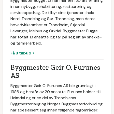
Byggmester Bugge AS har mer enn 30 års erfaring
innen nybygg, rehabilitering, restaurering og
serviceoppdrag. De tilbyr sine tjenester i hele
Nord-Trøndelag og Sør-Trøndelag, men deres
hovedvirksomhet er Trondheim, Stjørdal,
Levanger, Melhus og Orkdal. Byggmester Bugge
har totalt 13 ansatte og tar på seg alt av snekke-
og tømrerarbeid.
Få 3 tilbud >
Byggmester Geir O. Furunes
AS
Byggmester Geir O. Furunes AS ble grunnlagt i
1986 og består av 20 ansatte. Furunes holder til i
Heimdal og er en del av Trondhjems
Byggmesterlaug og Norges Byggmesterforbud og
har spesialisert seg innen følgende fagområder: