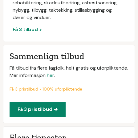
rehabilitering, skadeutbedring, asbestsanering,
nybygg, tilbygg, taktekking, stillasbygging og
dører og vinduer.
Få 3 tilbud >
Sammenlign tilbud
Få tilbud fra flere fagfolk, helt gratis og uforpliktende.
Mer informasjon
her
.
Få 3 pristilbud • 100% uforpliktende
Få 3 pristilbud ➔
Flere tjenester