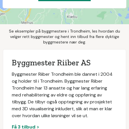
Se eksempler på byggmestere i Trondheim, les hvordan du
velger rett byggmester og hent inn tilbud fra flere dyktige
byggmestere nær deg.
Byggmester Riiber AS
Byggmester Riiber Trondheim ble dannet i 2004
og holder til i Trondheim. Byggmester Riiber
Trondheim har 13 ansatte og har lang erfaring
med rehabilitering av eldre og oppføring av
tilbygg. De tilbyr også opptegning av prosjektet
med 3D visualisering inkludert, slik at man er klar
over hvordan ulike løsninger vil se ut.
Få 3 tilbud >