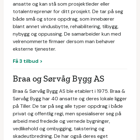
ansatte og kan stå som prosjektleder eller
totalentreprenør for ditt prosjekt. De tar på seg
både små og store oppdrag, som innebærer
blant annet vindusbytte, rehabilitering, tilbygg,
nybygg og oppussing. De samarbeider kun med
velrenommerte firmaer dersom man behøver
eksterne tjenester.
Få 3 tilbud >
Braa og Sørvåg Bygg AS
Braa & Sørvåg Bygg AS ble etablert i 1975. Braa &
Sørvåg Bygg har 40 ansatte og deres lokale ligger
på Tiller. De tar på seg alle typer oppdrag i både
privat og offentlig regi, men spesialiserer seg på
arbeid med fredede og vernede bygninger,
vedlikehold og ombygging, takstering og
skadeutbredning. De har også deres eget