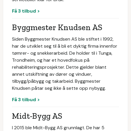
Få 3 tilbud >
Byggmester Knudsen AS
Siden Byggmester Knudsen AS ble stiftet i 1992,
har de utviklet seg til å bli et dyktig firma innenfor
tømrer- og snekkerarbeid. De holder til i Tunga,
Trondheim, og har et hovedfokus på
rehabiliteringsprosjekter. Dette gjelder blant
annet utskiftning av dører og vinduer,
tilbygg/påbygg og takarbeid. Byggmester
Knudsen påtar seg ikke å sette opp nybygg.
Få 3 tilbud >
Midt-Bygg AS
I 2015 ble Midt-Bygg AS grunnlagt. De har 5