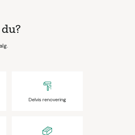
 du?
alg.
Delvis renovering