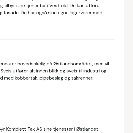
 tilbyr sine tjenester i Vestfold. De kan utføre
og fasade. De har også sine egne lagervarer med
tjenester hovedsakelig på Østlandsområdet, men vil
is utfører alt innen blikk og sveis til industri og
id med kobbertak, pipebeslag og takrenner.
byr Komplett Tak AS sine tjenester i Østlandet,