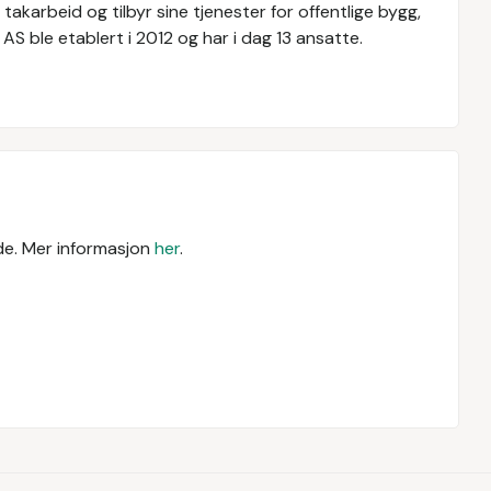
akarbeid og tilbyr sine tjenester for offentlige bygg,
S ble etablert i 2012 og har i dag 13 ansatte.
ende. Mer informasjon
her
.