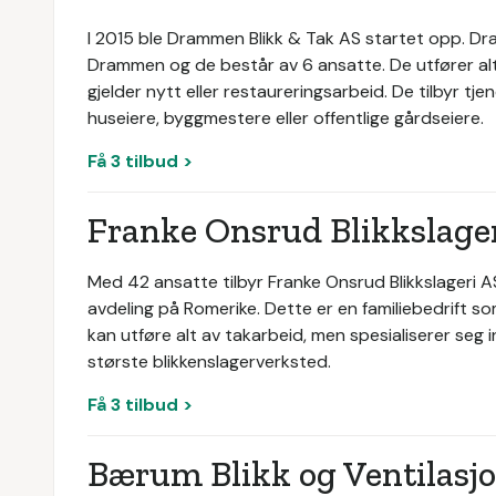
I 2015 ble Drammen Blikk & Tak AS startet opp. Dra
Drammen og de består av 6 ansatte. De utfører alt
gjelder nytt eller restaureringsarbeid. De tilbyr tjen
huseiere, byggmestere eller offentlige gårdseiere.
Få 3 tilbud >
Franke Onsrud Blikkslage
Med 42 ansatte tilbyr Franke Onsrud Blikkslageri AS
avdeling på Romerike. Dette er en familiebedrift so
kan utføre alt av takarbeid, men spesialiserer seg
største blikkenslagerverksted.
Få 3 tilbud >
Bærum Blikk og Ventilasj