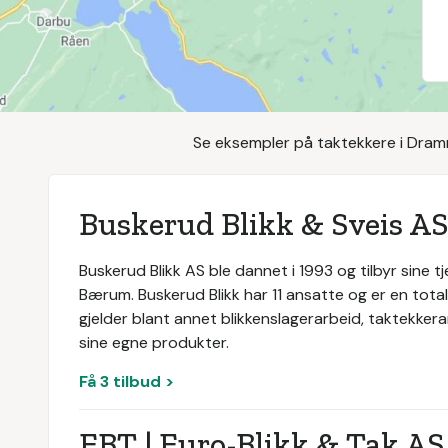
Se eksempler på taktekkere i Dramm
Buskerud Blikk & Sveis AS
Buskerud Blikk AS ble dannet i 1993 og tilbyr sine 
Bærum. Buskerud Blikk har 11 ansatte og er en tota
gjelder blant annet blikkenslagerarbeid, taktekker
sine egne produkter.
Få 3 tilbud >
EBT | Euro-Blikk & Tak AS