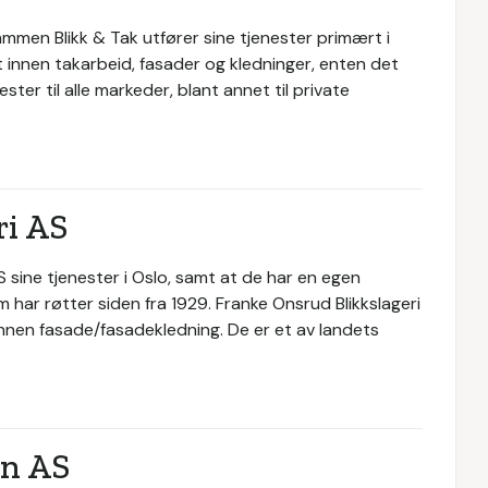
mmen Blikk & Tak utfører sine tjenester primært i
 innen takarbeid, fasader og kledninger, enten det
ester til alle markeder, blant annet til private
ri AS
 sine tjenester i Oslo, samt at de har en egen
m har røtter siden fra 1929. Franke Onsrud Blikkslageri
 innen fasade/fasadekledning. De er et av landets
on AS