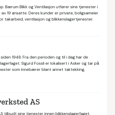
p. Bærum Blikk og Ventilasjon utfører sine tjenester i
av 19 ansatte. Deres kunder er private, boligsameier
r takarbeid, ventilasjon og blikkenslagertjenester.
t siden 1948. Fra den perioden og til i dag har de
slagerfaget. Sigurd Fossli er lokalisert i Asker og tar på
nester som innebærer blant annet taktekking,
verksted AS
 tilbudt sine tjenester innen blikkenslagerfaget.