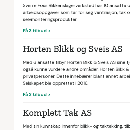
Sverre Foss Blikkenslagerverksted har 10 ansatte og
arbeidsoppgaver som tar for seg ventilasjon, tak 
selvmonteringsprodukter.
Få 3 tilbud >
Horten Blikk og Sveis AS
Med 6 ansatte tilbyr Horten Blikk & Sveis AS sine 
også kunne vurdere andre områder. Horten Blikk & Sve
privatpersoner. Dette innebærer blant annet arbe
Selskapet ble opprettet i 2016.
Få 3 tilbud >
Komplett Tak AS
Med sin kunnskap innenfor blikk- og taktekking, til