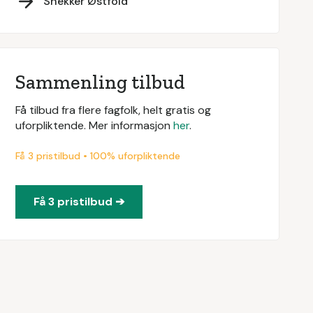
Snekker Østfold
Sammenling tilbud
Få tilbud fra flere fagfolk, helt gratis og
uforpliktende. Mer informasjon
her
.
Få 3 pristilbud • 100% uforpliktende
Få 3 pristilbud ➔