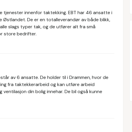
ne tjenester innenfor taktekking. EBT har 46 ansatte i
 Østlandet. De er en totalleverandør av både blikk,
lle slags typer tak, og de utfører alt fra små
r store bedrifter.
tår av 6 ansatte. De holder til i Drammen, hvor de
ing fra taktekkerarbeid og kan utføre arbeid
ventilasjon din bolig innehar. De bil også kunne