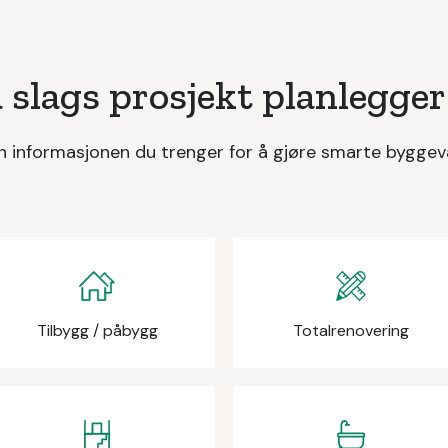
 slags prosjekt planlegger
n informasjonen du trenger for å gjøre smarte byggev
Tilbygg / påbygg
Totalrenovering