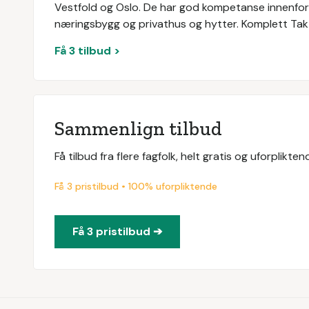
Vestfold og Oslo. De har god kompetanse innenfor t
næringsbygg og privathus og hytter. Komplett Tak A
Få 3 tilbud >
Sammenlign tilbud
Få tilbud fra flere fagfolk, helt gratis og uforplikt
Få 3 pristilbud • 100% uforpliktende
Få 3 pristilbud ➔