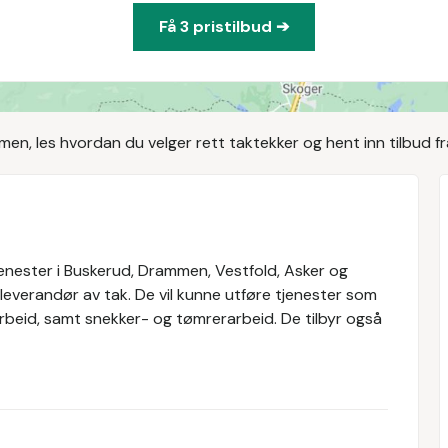
Få 3 pristilbud ➔
en, les hvordan du velger rett taktekker og hent inn tilbud fr
tjenester i Buskerud, Drammen, Vestfold, Asker og
lleverandør av tak. De vil kunne utføre tjenester som
arbeid, samt snekker- og tømrerarbeid. De tilbyr også