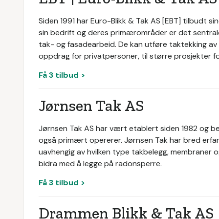
Siden 1991 har Euro-Blikk & Tak AS [EBT] tilbudt si
sin bedrift og deres primærområder er det sentrale
tak- og fasadearbeid. De kan utføre taktekking av a
oppdrag for privatpersoner, til større prosjekter fo
Få 3 tilbud >
Jørnsen Tak AS
Jørnsen Tak AS har vært etablert siden 1982 og bes
også primært opererer. Jørnsen Tak har bred erfar
uavhengig av hvilken type takbelegg, membraner og 
bidra med å legge på radonsperre.
Få 3 tilbud >
Drammen Blikk & Tak AS