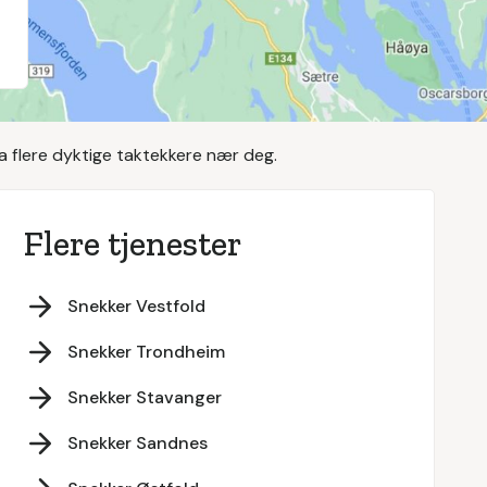
a flere dyktige taktekkere nær deg.
Flere tjenester
Snekker Vestfold
Snekker Trondheim
Snekker Stavanger
Snekker Sandnes