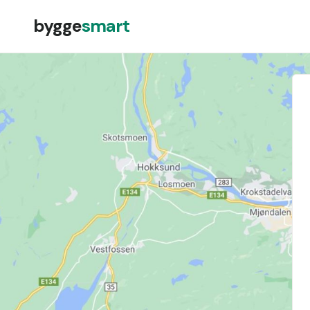
bygge
smart