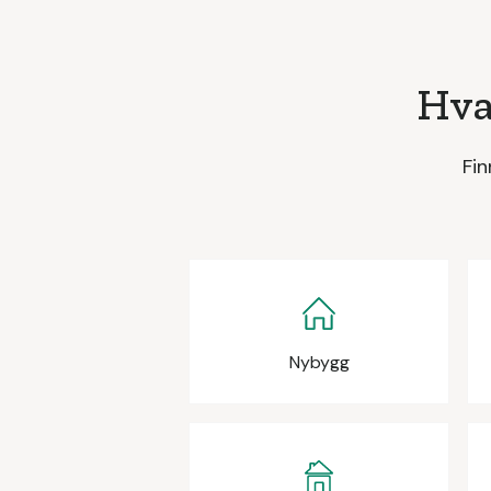
Hva
Fin
Nybygg