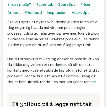
Er det mulig?
Typer tak
Sparetips
Priser
Anbud
Pristilbud
Inspirasjon
Husketips
Skal du bytte et nytt tak? I denne guiden forteller vi
deg nøyaktig hva du må vite om priser, regler,
prosess, tidsbruk, fallgruver og mye mer. Ikke gå glipp
av rådene som sikrer et vellykket prosjekt. Les denne
guiden og lær alt du må vite om å legge nytt tak.
Har du prosjekt ditt klart og ønsker et pristilbud, kan
du klikke deg videre rett nedenfor, så blir du satt i
kontakt med kvalitetssikrede fagfolk, matchet til ditt
prosjekt. Det tar kun ett minutt å komme i gang og
det er helt uforpliktende. Les mer om tjenesten
her
.
Få 3 tilbud på å legge nytt tak