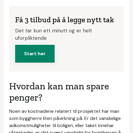
Få 3 tilbud på å legge nytt tak
Det tar kun ett minutt og er helt
uforpliktende
Start her
Hvordan kan man spare
penger?
Noen av kostnadene relatert til prosjektet har man
som byggherre liten påvirkning på. Er det vanskelige
adkomstmuligheter til boligen, eller taket innehar
råteskader, er det svært vanskelig for byggherren å