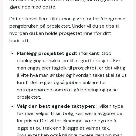
gjøre noe med dette.
Det er likevel flere tiltak man gjøre for for å begrense
pengebruken på prosjektet. Under vil du se tips til
hvordan du kan holde prosjektet innenfor ditt
budsjett:
Planlegg prosjektet godt i forkant:
God
planlegging er nøkkelen til et godt prosjekt. Før
man engasjerer fagfolk til prosjektet, er det viktig
å vite hva man ønsker og hvordan taket skal se ut
først. Dette gjør også jobben enklere for
entreprenørene som skal gå befaring og prise
prosjektet.
Velg den best egnede taktypen:
Hvilken type
tak man velger til sin bolig, kan være avgjørende
for prisen. Det vil for eksempel være dyrere å
legge et pulttak enn å legge et valmet tak.
Prosjektet kan også bli mye dyrere dersom man