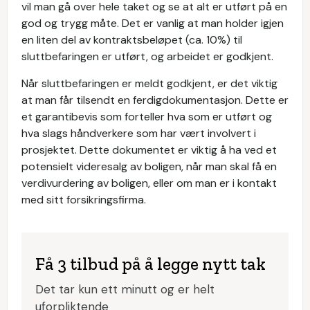
vil man gå over hele taket og se at alt er utført på en
god og trygg måte. Det er vanlig at man holder igjen
en liten del av kontraktsbeløpet (ca. 10%) til
sluttbefaringen er utført, og arbeidet er godkjent.
Når sluttbefaringen er meldt godkjent, er det viktig
at man får tilsendt en ferdigdokumentasjon. Dette er
et garantibevis som forteller hva som er utført og
hva slags håndverkere som har vært involvert i
prosjektet. Dette dokumentet er viktig å ha ved et
potensielt videresalg av boligen, når man skal få en
verdivurdering av boligen, eller om man er i kontakt
med sitt forsikringsfirma.
Få 3 tilbud på å legge nytt tak
Det tar kun ett minutt og er helt
uforpliktende