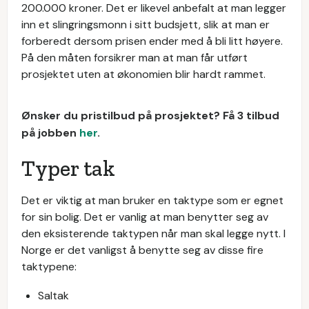
200.000 kroner. Det er likevel anbefalt at man legger
inn et slingringsmonn i sitt budsjett, slik at man er
forberedt dersom prisen ender med å bli litt høyere.
På den måten forsikrer man at man får utført
prosjektet uten at økonomien blir hardt rammet.
Ønsker du pristilbud på prosjektet? Få 3 tilbud
på jobben
her
.
Typer tak
Det er viktig at man bruker en taktype som er egnet
for sin bolig. Det er vanlig at man benytter seg av
den eksisterende taktypen når man skal legge nytt. I
Norge er det vanligst å benytte seg av disse fire
taktypene:
Saltak