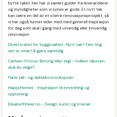
bytte taket. Her har vi samlet guider fra leverandører
og myndigheter som vi synes er gode. Et nytt tak
kan være en del av et større renovasjonsprosjekt, så
vi har også funnet sider med med generell inspirasjon
for deg som skal i gang med utvendig eller innvendig
renovasjon.
Direktoratet for byggkvalitet -Nytt tak? Fem ting
det er smart å gjøre samtidig
Carlsen-Fritzoe: Betong eller tegl – hvilken takstein
skal du velge?
Flate tak- og dekkekonstruksjoner
HappyHomes - Inspirasjon til innredning og
oppussing.
Elisabethheier.no - Design, kunst og interiør.