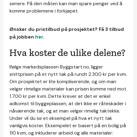
senere. På den måten kan man spare penger ved å
komme problemene i forkjøpet.
Ønsker du pristilbud på prosjektet? Få 3 tilbud
på jobben
her
.
Hva koster de ulike delene?
Ifølge markedsplassen Byggstart.no, ligger
snittprisen på et nytt tak på rundt 2.300 kr per kvm.
Om prosjektet er lite kompliserende, og om man
velger rimelige materialer kan prisen komme ned mot
1.700 kr per kvm. Dette krever at det er enkel
adkomst til byggeplassen, at det ikke er råteskader i
nåværende tak, og at man velger rimelig taktekke.
Under vil du se et eksempel på hva et nytt tak
vanligvis koster. Eksempelet er basert på en bolig på
110 kvm, og inkluderer arbeid og alle materialer: