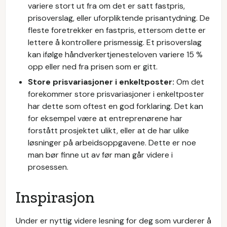
variere stort ut fra om det er satt fastpris,
prisoverslag, eller uforpliktende prisantydning. De
fleste foretrekker en fastpris, ettersom dette er
lettere å kontrollere prismessig. Et prisoverslag
kan ifølge håndverkertjenesteloven variere 15 %
opp eller ned fra prisen som er gitt.
Store prisvariasjoner i enkeltposter:
Om det
forekommer store prisvariasjoner i enkeltposter
har dette som oftest en god forklaring. Det kan
for eksempel være at entreprenørene har
forstått prosjektet ulikt, eller at de har ulike
løsninger på arbeidsoppgavene. Dette er noe
man bør finne ut av før man går videre i
prosessen.
Inspirasjon
Under er nyttig videre lesning for deg som vurderer å