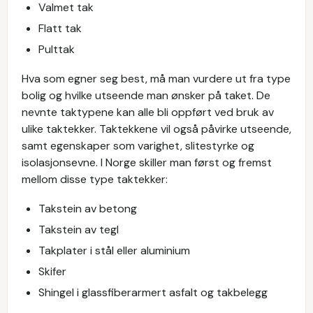
Valmet tak
Flatt tak
Pulttak
Hva som egner seg best, må man vurdere ut fra type
bolig og hvilke utseende man ønsker på taket. De
nevnte taktypene kan alle bli oppført ved bruk av
ulike taktekker. Taktekkene vil også påvirke utseende,
samt egenskaper som varighet, slitestyrke og
isolasjonsevne. I Norge skiller man først og fremst
mellom disse type taktekker:
Takstein av betong
Takstein av tegl
Takplater i stål eller aluminium
Skifer
Shingel i glassfiberarmert asfalt og takbelegg