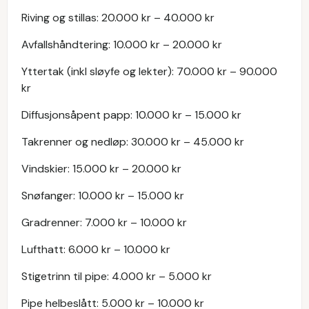
Riving og stillas: 20.000 kr – 40.000 kr
Avfallshåndtering: 10.000 kr – 20.000 kr
Yttertak (inkl sløyfe og lekter): 70.000 kr – 90.000
kr
Diffusjonsåpent papp: 10.000 kr – 15.000 kr
Takrenner og nedløp: 30.000 kr – 45.000 kr
Vindskier: 15.000 kr – 20.000 kr
Snøfanger: 10.000 kr – 15.000 kr
Gradrenner: 7.000 kr – 10.000 kr
Lufthatt: 6.000 kr – 10.000 kr
Stigetrinn til pipe: 4.000 kr – 5.000 kr
Pipe helbeslått: 5.000 kr – 10.000 kr