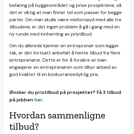
befaring på byggeområdet og prise prosjektene, så
det er viktig at man finner tid som passer for begge
parter. Om man skulle være misfornøyd med alle tre
tilbudene, er det ingen problem å gå i gang med en
ny runde med innhenting av pristilbud.
Om du allerede kjenner en entreprenør som legger
tak, er det fortsatt anbefalt å hente tilbud fra flere
entreprenører. Dette er for å forsikre at man
engasjerer en entreprenøren som tilbyr arbeid av
god kvalitet til en konkurransedyktig pris.
Ønsker du pristilbud på prosjektet? Få 3 tilbud
på jobben
her
.
Hvordan sammenligne
tilbud?