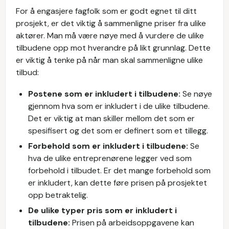
For å engasjere fagfolk som er godt egnet til ditt
prosjekt, er det viktig å sammenligne priser fra ulike
aktører. Man må være nøye med å vurdere de ulike
tilbudene opp mot hverandre på likt grunnlag. Dette
er viktig å tenke på når man skal sammenligne ulike
tilbud:
Postene som er inkludert i tilbudene:
Se nøye
gjennom hva som er inkludert i de ulike tilbudene.
Det er viktig at man skiller mellom det som er
spesifisert og det som er definert som et tillegg.
Forbehold som er inkludert i tilbudene:
Se
hva de ulike entreprenørene legger ved som
forbehold i tilbudet. Er det mange forbehold som
er inkludert, kan dette føre prisen på prosjektet
opp betraktelig.
De ulike typer pris som er inkludert i
tilbudene:
Prisen på arbeidsoppgavene kan