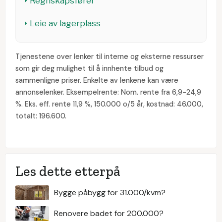
Regnskapsfører
Leie av lagerplass
Tjenestene over lenker til interne og eksterne ressurser
som gir deg mulighet til å innhente tilbud og
sammenligne priser. Enkelte av lenkene kan være
annonselenker. Eksempelrente: Nom. rente fra 6,9-24,9
%. Eks. eff. rente 11,9 %, 150.000 o/5 år, kostnad: 46.000,
totalt: 196.600.
Les dette etterpå
Bygge påbygg for 31.000/kvm?
Renovere badet for 200.000?