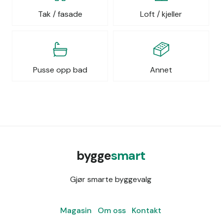
Tak / fasade
Loft / kjeller
Pusse opp bad
Annet
bygge
smart
Gjør smarte byggevalg
Magasin
Om oss
Kontakt