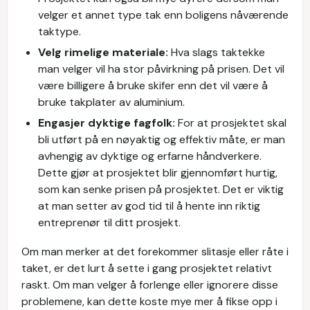
velger et annet type tak enn boligens nåværende
taktype.
Velg rimelige materiale:
Hva slags taktekke
man velger vil ha stor påvirkning på prisen. Det vil
være billigere å bruke skifer enn det vil være å
bruke takplater av aluminium.
Engasjer dyktige fagfolk:
For at prosjektet skal
bli utført på en nøyaktig og effektiv måte, er man
avhengig av dyktige og erfarne håndverkere.
Dette gjør at prosjektet blir gjennomført hurtig,
som kan senke prisen på prosjektet. Det er viktig
at man setter av god tid til å hente inn riktig
entreprenør til ditt prosjekt.
Om man merker at det forekommer slitasje eller råte i
taket, er det lurt å sette i gang prosjektet relativt
raskt. Om man velger å forlenge eller ignorere disse
problemene, kan dette koste mye mer å fikse opp i