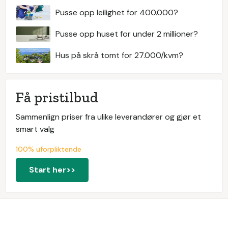
Pusse opp leilighet for 400.000?
Pusse opp huset for under 2 millioner?
Hus på skrå tomt for 27.000/kvm?
Få pristilbud
Sammenlign priser fra ulike leverandører og gjør et
smart valg
100% uforpliktende
Start her>>