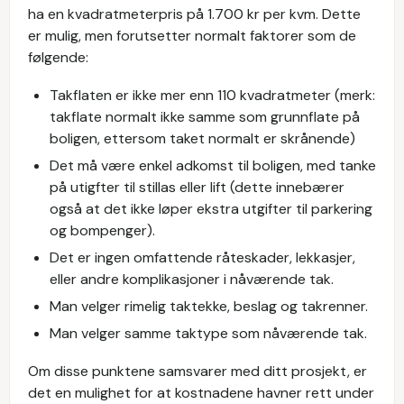
ha en kvadratmeterpris på 1.700 kr per kvm. Dette
er mulig, men forutsetter normalt faktorer som de
følgende:
Takflaten er ikke mer enn 110 kvadratmeter (merk:
takflate normalt ikke samme som grunnflate på
boligen, ettersom taket normalt er skrånende)
Det må være enkel adkomst til boligen, med tanke
på utigfter til stillas eller lift (dette innebærer
også at det ikke løper ekstra utgifter til parkering
og bompenger).
Det er ingen omfattende råteskader, lekkasjer,
eller andre komplikasjoner i nåværende tak.
Man velger rimelig taktekke, beslag og takrenner.
Man velger samme taktype som nåværende tak.
Om disse punktene samsvarer med ditt prosjekt, er
det en mulighet for at kostnadene havner rett under