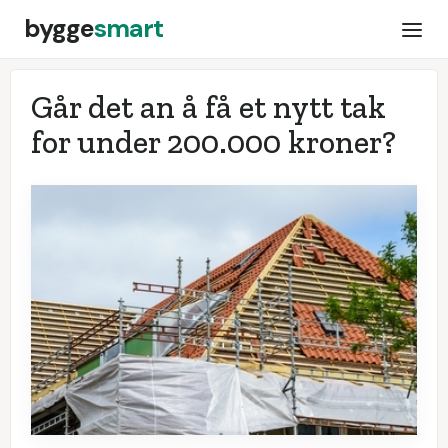
bygge
smart
Går det an å få et nytt tak
for under 200.000 kroner?