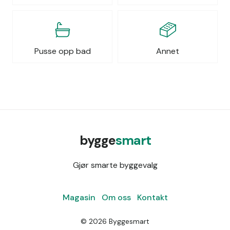
Pusse opp bad
Annet
bygge
smart
Gjør smarte byggevalg
Magasin
Om oss
Kontakt
©
2026
Byggesmart