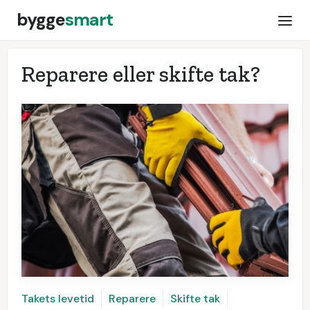
bygge
smart
Reparere eller skifte tak?
Takets levetid
Reparere
Skifte tak