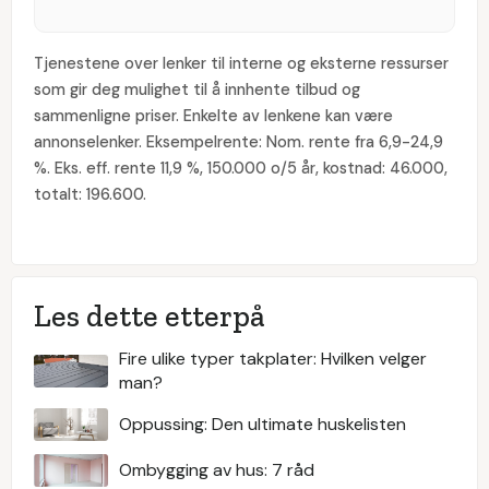
Tjenestene over lenker til interne og eksterne ressurser
som gir deg mulighet til å innhente tilbud og
sammenligne priser. Enkelte av lenkene kan være
annonselenker. Eksempelrente: Nom. rente fra 6,9-24,9
%. Eks. eff. rente 11,9 %, 150.000 o/5 år, kostnad: 46.000,
totalt: 196.600.
Les dette etterpå
Fire ulike typer takplater: Hvilken velger
man?
Oppussing: Den ultimate huskelisten
Ombygging av hus: 7 råd