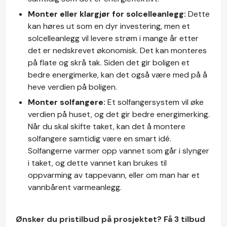
Monter eller klargjør for solcelleanlegg:
Dette
kan høres ut som en dyr investering, men et
solcelleanlegg vil levere strøm i mange år etter
det er nedskrevet økonomisk. Det kan monteres
på flate og skrå tak. Siden det gir boligen et
bedre energimerke, kan det også være med på å
heve verdien på boligen.
Monter solfangere:
Et solfangersystem vil øke
verdien på huset, og det gir bedre energimerking.
Når du skal skifte taket, kan det å montere
solfangere samtidig være en smart idé.
Solfangerne varmer opp vannet som går i slynger
i taket, og dette vannet kan brukes til
oppvarming av tappevann, eller om man har et
vannbårent varmeanlegg.
Ønsker du pristilbud på prosjektet? Få 3 tilbud