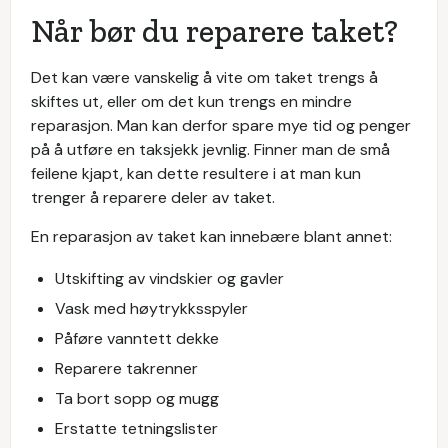
Når bør du reparere taket?
Det kan være vanskelig å vite om taket trengs å
skiftes ut, eller om det kun trengs en mindre
reparasjon. Man kan derfor spare mye tid og penger
på å utføre en taksjekk jevnlig. Finner man de små
feilene kjapt, kan dette resultere i at man kun
trenger å reparere deler av taket.
En reparasjon av taket kan innebære blant annet:
Utskifting av vindskier og gavler
Vask med høytrykksspyler
Påføre vanntett dekke
Reparere takrenner
Ta bort sopp og mugg
Erstatte tetningslister