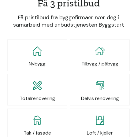
Få 3 pristilbud
Få pristilbud fra byggefirmaer nær deg i
samarbeid med anbudstjenesten Byggstart
Nybygg
Tilbygg / påbygg
Totalrenovering
Delvis renovering
Tak / fasade
Loft / kjeller