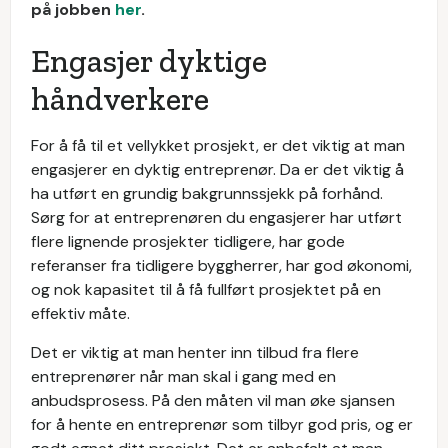
på jobben
her
.
Engasjer dyktige
håndverkere
For å få til et vellykket prosjekt, er det viktig at man
engasjerer en dyktig entreprenør. Da er det viktig å
ha utført en grundig bakgrunnssjekk på forhånd.
Sørg for at entreprenøren du engasjerer har utført
flere lignende prosjekter tidligere, har gode
referanser fra tidligere byggherrer, har god økonomi,
og nok kapasitet til å få fullført prosjektet på en
effektiv måte.
Det er viktig at man henter inn tilbud fra flere
entreprenører når man skal i gang med en
anbudsprosess. På den måten vil man øke sjansen
for å hente en entreprenør som tilbyr god pris, og er