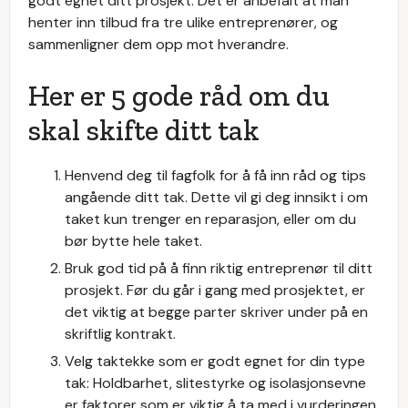
godt egnet ditt prosjekt. Det er anbefalt at man
henter inn tilbud fra tre ulike entreprenører, og
sammenligner dem opp mot hverandre.
Her er 5 gode råd om du
skal skifte ditt tak
Henvend deg til fagfolk for å få inn råd og tips
angående ditt tak. Dette vil gi deg innsikt i om
taket kun trenger en reparasjon, eller om du
bør bytte hele taket.
Bruk god tid på å finn riktig entreprenør til ditt
prosjekt. Før du går i gang med prosjektet, er
det viktig at begge parter skriver under på en
skriftlig kontrakt.
Velg taktekke som er godt egnet for din type
tak: Holdbarhet, slitestyrke og isolasjonsevne
er faktorer som er viktig å ta med i vurderingen.