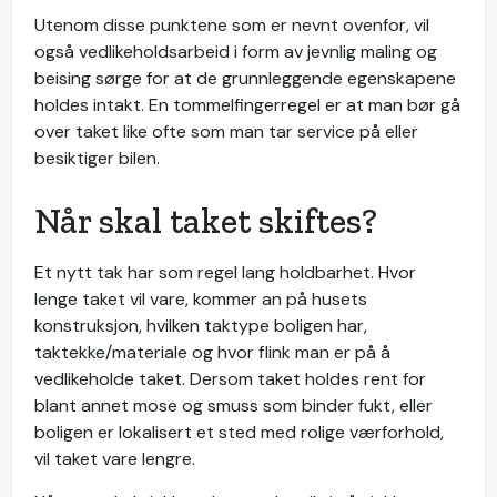
Utenom disse punktene som er nevnt ovenfor, vil
også vedlikeholdsarbeid i form av jevnlig maling og
beising sørge for at de grunnleggende egenskapene
holdes intakt. En tommelfingerregel er at man bør gå
over taket like ofte som man tar service på eller
besiktiger bilen.
Når skal taket skiftes?
Et nytt tak har som regel lang holdbarhet. Hvor
lenge taket vil vare, kommer an på husets
konstruksjon, hvilken taktype boligen har,
taktekke/materiale og hvor flink man er på å
vedlikeholde taket. Dersom taket holdes rent for
blant annet mose og smuss som binder fukt, eller
boligen er lokalisert et sted med rolige værforhold,
vil taket vare lengre.