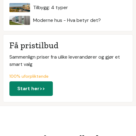
Tilbygg: 4 typer
Moderne hus - Hva betyr det?
Få pristilbud
Sammenlign priser fra ulike leverandører og gjør et
smart valg
100% uforpliktende
Start her>>