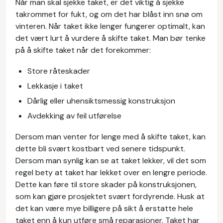
Når man skal sjekke taket, er det viktig å sjekke
takrommet for fukt, og om det har blåst inn snø om
vinteren. Når taket ikke lenger fungerer optimalt, kan
det vært lurt å vurdere å skifte taket. Man bør tenke
på å skifte taket når det forekommer:
Store råteskader
Lekkasje i taket
Dårlig eller uhensiktsmessig konstruksjon
Avdekking av feil utførelse
Dersom man venter for lenge med å skifte taket, kan
dette bli svært kostbart ved senere tidspunkt.
Dersom man synlig kan se at taket lekker, vil det som
regel bety at taket har lekket over en lengre periode.
Dette kan føre til store skader på konstruksjonen,
som kan gjøre prosjektet svært fordyrende. Husk at
det kan være mye billigere på sikt å erstatte hele
taket enn å kun utføre små reparasjoner. Taket har