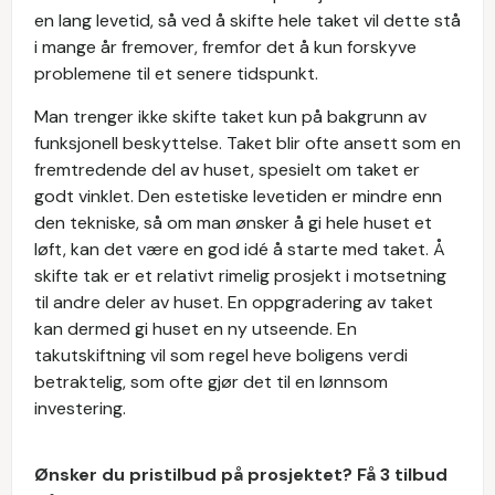
en lang levetid, så ved å skifte hele taket vil dette stå
i mange år fremover, fremfor det å kun forskyve
problemene til et senere tidspunkt.
Man trenger ikke skifte taket kun på bakgrunn av
funksjonell beskyttelse. Taket blir ofte ansett som en
fremtredende del av huset, spesielt om taket er
godt vinklet. Den estetiske levetiden er mindre enn
den tekniske, så om man ønsker å gi hele huset et
løft, kan det være en god idé å starte med taket. Å
skifte tak er et relativt rimelig prosjekt i motsetning
til andre deler av huset. En oppgradering av taket
kan dermed gi huset en ny utseende. En
takutskiftning vil som regel heve boligens verdi
betraktelig, som ofte gjør det til en lønnsom
investering.
Ønsker du pristilbud på prosjektet? Få 3 tilbud