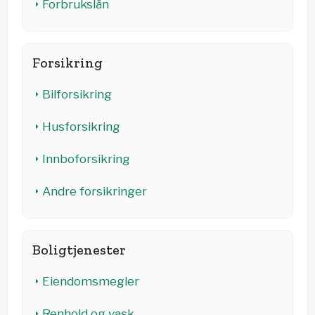
Forbrukslån
Forsikring
Bilforsikring
Husforsikring
Innboforsikring
Andre forsikringer
Boligtjenester
Eiendomsmegler
Renhold og vask