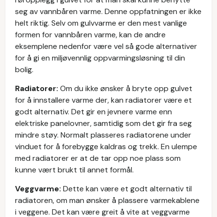
seg av vannbåren varme. Denne oppfatningen er ikke
helt riktig. Selv om gulvvarme er den mest vanlige
formen for vannbåren varme, kan de andre
eksemplene nedenfor være vel så gode alternativer
for å gi en miljøvennlig oppvarmingsløsning til din
bolig.
Radiatorer:
Om du ikke ønsker å bryte opp gulvet
for å innstallere varme der, kan radiatorer være et
godt alternativ. Det gir en jevnere varme enn
elektriske panelovner, samtidig som det gir fra seg
mindre støy. Normalt plasseres radiatorene under
vinduet for å forebygge kaldras og trekk. En ulempe
med radiatorer er at de tar opp noe plass som
kunne vært brukt til annet formål.
Veggvarme:
Dette kan være et godt alternativ til
radiatoren, om man ønsker å plassere varmekablene
i veggene. Det kan være greit å vite at veggvarme