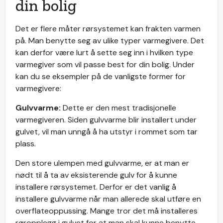
din bolig
Det er flere måter rørsystemet kan frakten varmen
på. Man benytte seg av ulike typer varmegivere. Det
kan derfor være lurt å sette seg inn i hvilken type
varmegiver som vil passe best for din bolig. Under
kan du se eksempler på de vanligste former for
varmegivere:
Gulvvarme:
Dette er den mest tradisjonelle
varmegiveren. Siden gulvvarme blir installert under
gulvet, vil man unngå å ha utstyr i rommet som tar
plass.
Den store ulempen med gulvvarme, er at man er
nødt til å ta av eksisterende gulv for å kunne
installere rørsystemet. Derfor er det vanlig å
installere gulvvarme når man allerede skal utføre en
overflateoppussing. Mange tror det må installeres
røropplegg i gulvet for at man skal kunne benytte