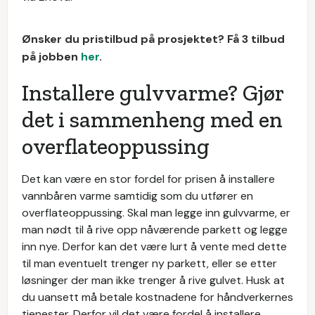
Ønsker du pristilbud på prosjektet? Få 3 tilbud
på jobben
her
.
Installere gulvvarme? Gjør
det i sammenheng med en
overflateoppussing
Det kan være en stor fordel for prisen å installere
vannbåren varme samtidig som du utfører en
overflateoppussing. Skal man legge inn gulvvarme, er
man nødt til å rive opp nåværende parkett og legge
inn nye. Derfor kan det være lurt å vente med dette
til man eventuelt trenger ny parkett, eller se etter
løsninger der man ikke trenger å rive gulvet. Husk at
du uansett må betale kostnadene for håndverkernes
tjenester. Derfor vil det være fordel å installere