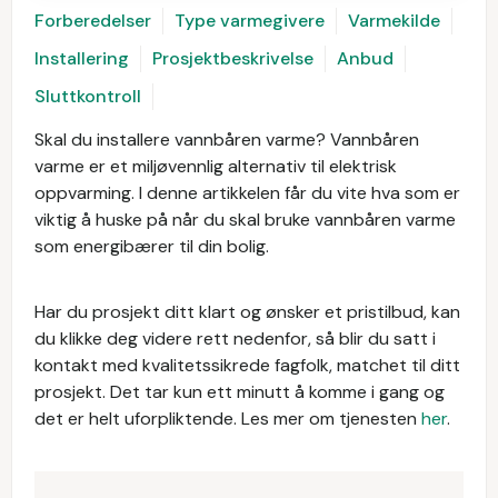
Forberedelser
Type varmegivere
Varmekilde
Installering
Prosjektbeskrivelse
Anbud
Sluttkontroll
Skal du installere vannbåren varme? Vannbåren
varme er et miljøvennlig alternativ til elektrisk
oppvarming. I denne artikkelen får du vite hva som er
viktig å huske på når du skal bruke vannbåren varme
som energibærer til din bolig.
Har du prosjekt ditt klart og ønsker et pristilbud, kan
du klikke deg videre rett nedenfor, så blir du satt i
kontakt med kvalitetssikrede fagfolk, matchet til ditt
prosjekt. Det tar kun ett minutt å komme i gang og
det er helt uforpliktende. Les mer om tjenesten
her
.