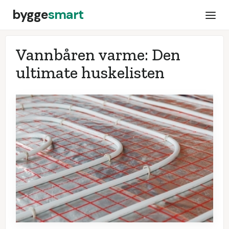
bygge
smart
Vannbåren varme: Den
ultimate huskelisten