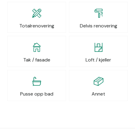
Totalrenovering
Delvis renovering
Tak / fasade
Loft / kjeller
Pusse opp bad
Annet