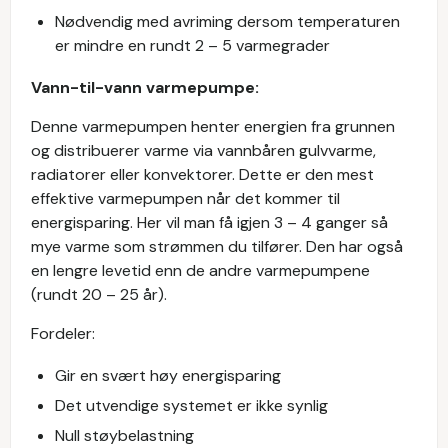
Nødvendig med avriming dersom temperaturen
er mindre en rundt 2 – 5 varmegrader
Vann-til-vann varmepumpe:
Denne varmepumpen henter energien fra grunnen
og distribuerer varme via vannbåren gulvvarme,
radiatorer eller konvektorer. Dette er den mest
effektive varmepumpen når det kommer til
energisparing. Her vil man få igjen 3 – 4 ganger så
mye varme som strømmen du tilfører. Den har også
en lengre levetid enn de andre varmepumpene
(rundt 20 – 25 år).
Fordeler:
Gir en svært høy energisparing
Det utvendige systemet er ikke synlig
Null støybelastning