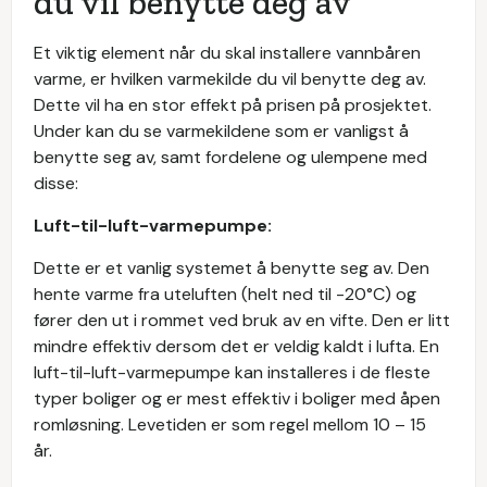
du vil benytte deg av
Et viktig element når du skal installere vannbåren
varme, er hvilken varmekilde du vil benytte deg av.
Dette vil ha en stor effekt på prisen på prosjektet.
Under kan du se varmekildene som er vanligst å
benytte seg av, samt fordelene og ulempene med
disse:
Luft-til-luft-varmepumpe:
Dette er et vanlig systemet å benytte seg av. Den
hente varme fra uteluften (helt ned til -20°C) og
fører den ut i rommet ved bruk av en vifte. Den er litt
mindre effektiv dersom det er veldig kaldt i lufta. En
luft-til-luft-varmepumpe kan installeres i de fleste
typer boliger og er mest effektiv i boliger med åpen
romløsning. Levetiden er som regel mellom 10 – 15
år.