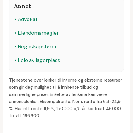
Annet
Advokat
Eiendomsmegler
Regnskapsfører
Leie av lagerplass
Tjenestene over lenker til interne og eksterne ressurser
som gir deg mulighet til å innhente tilbud og
sammenligne priser. Enkelte av lenkene kan være
annonselenker. Eksempelrente: Nom. rente fra 6,9-24,9
%. Eks. eff. rente 11,9 %, 150.000 o/5 år, kostnad: 46.000,
totalt: 196.600.