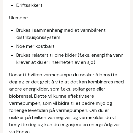
Driftssikkert
Ulemper:
Brukes i sammenheng med et vannbårent
distribusjonssystem
Noe mer kostbart
Brukes relatert til dine kilder (f.eks. energi fra vann
krever at du er i nærheten av en sjø)
Uansett hvilken varmepumpe du ønsker å benytte
deg av, er det greit å vite at det kan kombineres med
andre energikilder, som f.eks. solfangere eller
biobrensel. Dette vil kunne effektivisere
varmepumpen, som vil bidra til et bedre miljø og
forlenge levetiden på varmepumpen. Om du er
usikker på hvilken varmegiver og varmekilder du vil
benytte deg av, kan du engasjere en energirådgiver
via Enova.