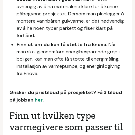
avhengig av å ha materialene klare for å kunne
påbegynne prosjektet. Dersom man planlegger å
montere vannbåren gulvvarme, er det nødvendig
av å ha noen typer parkett og fliser klart på
forhånd.
Finn ut om du kan få støtte fra Enova:
Når
man skal gjennomføre energibesparende grep i
boligen, kan man ofte få støtte til energimåling,
installasjon av varmepumpe, og energirådgiving
fra Enova.
Ønsker du pristilbud på prosjektet? Få 3 tilbud
på jobben
her
.
Finn ut hvilken type
varmegivere som passer til