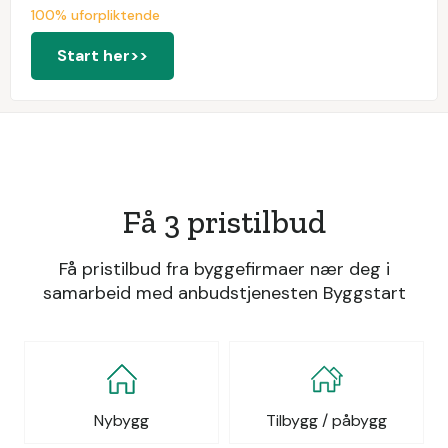
100% uforpliktende
Start her>>
Få 3 pristilbud
Få pristilbud fra byggefirmaer nær deg i
samarbeid med anbudstjenesten Byggstart
Nybygg
Tilbygg / påbygg