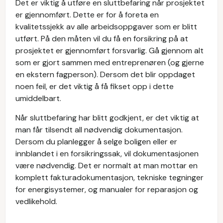
Det er viktig å utføre en sluttbefaring når prosjektet
er gjennomført. Dette er for å foreta en
kvalitetssjekk av alle arbeidsoppgaver som er blitt
utført. På den måten vil du få en forsikring på at
prosjektet er gjennomført forsvarlig. Gå gjennom alt
som er gjort sammen med entreprenøren (og gjerne
en ekstern fagperson). Dersom det blir oppdaget
noen feil, er det viktig å få fikset opp i dette
umiddelbart.
Når sluttbefaring har blitt godkjent, er det viktig at
man får tilsendt all nødvendig dokumentasjon.
Dersom du planlegger å selge boligen eller er
innblandet i en forsikringssak, vil dokumentasjonen
være nødvendig. Det er normalt at man mottar en
komplett fakturadokumentasjon, tekniske tegninger
for energisystemer, og manualer for reparasjon og
vedlikehold.