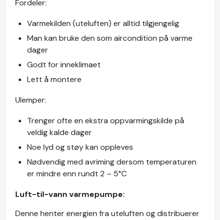
Fordeler:
Varmekilden (uteluften) er alltid tilgjengelig
Man kan bruke den som aircondition på varme
dager
Godt for inneklimaet
Lett å montere
Ulemper:
Trenger ofte en ekstra oppvarmingskilde på
veldig kalde dager
Noe lyd og støy kan oppleves
Nødvendig med avriming dersom temperaturen
er mindre enn rundt 2 – 5°C
Luft-til-vann varmepumpe:
Denne henter energien fra uteluften og distribuerer