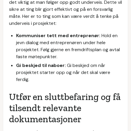
det viktig at man følger opp godt underveis. Dette vil
sikre at ting blir gjort effektivt og på en forsvarlig
måte. Her er to ting som kan være verdt å tenke på
underveis i prosjektet:
Kommuniser tett med entreprenør:
Hold en
jevn dialog med entreprenøren under hele
prosjektet. Følg gjerne en fremdriftsplan og avtal
faste møtepunkter.
Gi beskjed til naboer:
Gi beskjed om når
prosjektet starter opp og når det skal være
ferdig.
Utfør en sluttbefaring og få
tilsendt relevante
dokumentasjoner