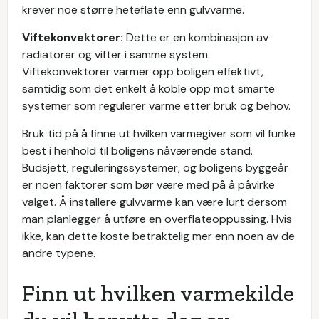
krever noe større heteflate enn gulvvarme.
Viftekonvektorer:
Dette er en kombinasjon av
radiatorer og vifter i samme system.
Viftekonvektorer varmer opp boligen effektivt,
samtidig som det enkelt å koble opp mot smarte
systemer som regulerer varme etter bruk og behov.
Bruk tid på å finne ut hvilken varmegiver som vil funke
best i henhold til boligens nåværende stand.
Budsjett, reguleringssystemer, og boligens byggeår
er noen faktorer som bør være med på å påvirke
valget. Å installere gulvvarme kan være lurt dersom
man planlegger å utføre en overflateoppussing. Hvis
ikke, kan dette koste betraktelig mer enn noen av de
andre typene.
Finn ut hvilken varmekilde