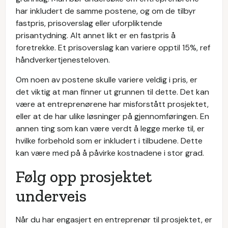
har inkludert de samme postene, og om de tilbyr
fastpris, prisoverslag eller uforpliktende
prisantydning. Alt annet likt er en fastpris å
foretrekke. Et prisoverslag kan variere opptil 15%, ref
håndverkertjenesteloven.
Om noen av postene skulle variere veldig i pris, er
det viktig at man finner ut grunnen til dette. Det kan
være at entreprenørene har misforstått prosjektet,
eller at de har ulike løsninger på gjennomføringen. En
annen ting som kan være verdt å legge merke til, er
hvilke forbehold som er inkludert i tilbudene. Dette
kan være med på å påvirke kostnadene i stor grad.
Følg opp prosjektet
underveis
Når du har engasjert en entreprenør til prosjektet, er