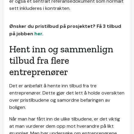
er også et sentralt referansedokument som normalt
sett inkluderes i kontrakten.
Ønsker du pristilbud på prosjektet? Få 3 tilbud
på jobben
her
.
Hent inn og sammenlign
tilbud fra flere
entreprenører
Det er anbefalt å hente inn tilbud fra tre
entreprenører. Dette gjør det lett å holde oversikten
over pristilbudene og samordne befaringen av
boligen.
Når man har fått inn de ulike tilbudene, er det viktig
at man vurderer dem opp mot hverandre på likt
grunnlag. Man bør undersøke om entreprenørene