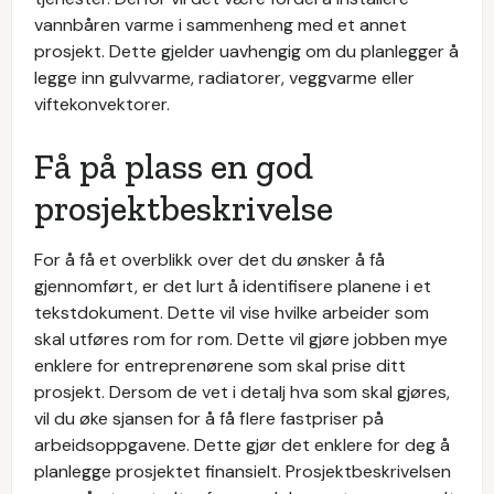
vannbåren varme i sammenheng med et annet
prosjekt. Dette gjelder uavhengig om du planlegger å
legge inn gulvvarme, radiatorer, veggvarme eller
viftekonvektorer.
Få på plass en god
prosjektbeskrivelse
For å få et overblikk over det du ønsker å få
gjennomført, er det lurt å identifisere planene i et
tekstdokument. Dette vil vise hvilke arbeider som
skal utføres rom for rom. Dette vil gjøre jobben mye
enklere for entreprenørene som skal prise ditt
prosjekt. Dersom de vet i detalj hva som skal gjøres,
vil du øke sjansen for å få flere fastpriser på
arbeidsoppgavene. Dette gjør det enklere for deg å
planlegge prosjektet finansielt. Prosjektbeskrivelsen