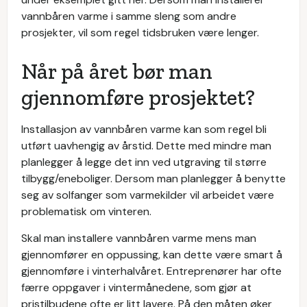
vannbåren varme i samme sleng som andre
prosjekter, vil som regel tidsbruken være lenger.
Når på året bør man
gjennomføre prosjektet?
Installasjon av vannbåren varme kan som regel bli
utført uavhengig av årstid. Dette med mindre man
planlegger å legge det inn ved utgraving til større
tilbygg/eneboliger. Dersom man planlegger å benytte
seg av solfanger som varmekilder vil arbeidet være
problematisk om vinteren.
Skal man installere vannbåren varme mens man
gjennomfører en oppussing, kan dette være smart å
gjennomføre i vinterhalvåret. Entreprenører har ofte
færre oppgaver i vintermånedene, som gjør at
pristilbudene ofte er litt lavere. På den måten øker