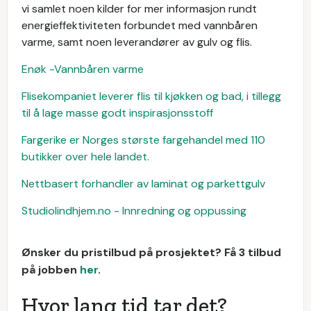
vi samlet noen kilder for mer informasjon rundt
energieffektiviteten forbundet med vannbåren
varme, samt noen leverandører av gulv og flis.
Enøk -Vannbåren varme
Flisekompaniet leverer flis til kjøkken og bad, i tillegg
til å lage masse godt inspirasjonsstoff
Fargerike er Norges største fargehandel med 110
butikker over hele landet.
Nettbasert forhandler av laminat og parkettgulv
Studiolindhjem.no - Innredning og oppussing
Ønsker du pristilbud på prosjektet? Få 3 tilbud
på jobben
her
.
Hvor lang tid tar det?