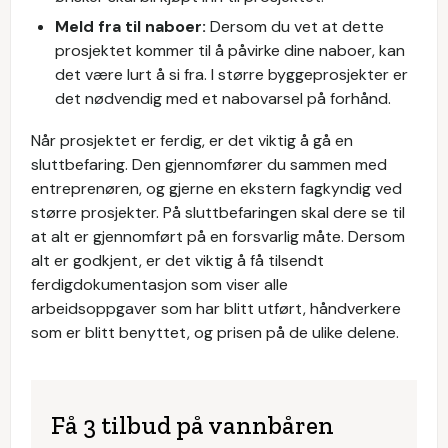
Meld fra til naboer:
Dersom du vet at dette
prosjektet kommer til å påvirke dine naboer, kan
det være lurt å si fra. I større byggeprosjekter er
det nødvendig med et nabovarsel på forhånd.
Når prosjektet er ferdig, er det viktig å gå en
sluttbefaring. Den gjennomfører du sammen med
entreprenøren, og gjerne en ekstern fagkyndig ved
større prosjekter. På sluttbefaringen skal dere se til
at alt er gjennomført på en forsvarlig måte. Dersom
alt er godkjent, er det viktig å få tilsendt
ferdigdokumentasjon som viser alle
arbeidsoppgaver som har blitt utført, håndverkere
som er blitt benyttet, og prisen på de ulike delene.
Få 3 tilbud på vannbåren