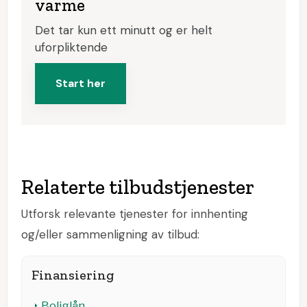
varme
Det tar kun ett minutt og er helt
uforpliktende
Start her
Relaterte tilbudstjenester
Utforsk relevante tjenester for innhenting
og/eller sammenligning av tilbud:
Finansiering
Boliglån