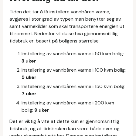
Tiden det tar å få installere vannbåren varme,
avgjøres i stor grad av typen man benytter seg av,
samt varmekilder som skal transportere energien ut
til rommet. Nedenfor vil du se hva gjennomsnittlig
tidsbruk er, basert på boligens størrelse:
Installering av vannbåren varme i 50 kvm bolig:
3 uker
Installering av vannbåren varme i 100 kvm bolig:
5 uker
Installering av vannbåren varme i 150 kvm bolig:
7 uker
Installering av vannbåren varme i 200 kvm
bolig:
9 uker
Det er viktig å vite at dette kun er gjennomsnittlig
tidsbruk, og at tidsbruken kan være både over og
under eksemplet gitt her. Dersom man installerer