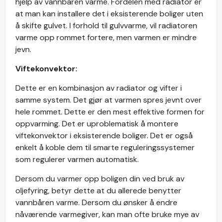
hjelp av vannbåren varme. Fordelen med radiator er
at man kan installere det i eksisterende boliger uten
å skifte gulvet. I forhold til gulvvarme, vil radiatoren
varme opp rommet fortere, men varmen er mindre
jevn.
Viftekonvektor:
Dette er en kombinasjon av radiator og vifter i
samme system. Det gjør at varmen spres jevnt over
hele rommet. Dette er den mest effektive formen for
oppvarming. Det er uproblematisk å montere
viftekonvektor i eksisterende boliger. Det er også
enkelt å koble dem til smarte reguleringssystemer
som regulerer varmen automatisk.
Dersom du varmer opp boligen din ved bruk av
oljefyring, betyr dette at du allerede benytter
vannbåren varme. Dersom du ønsker å endre
nåværende varmegiver, kan man ofte bruke mye av