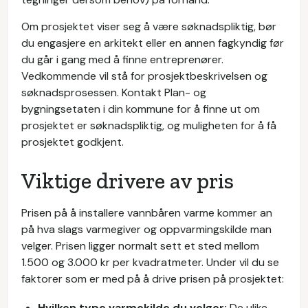
Om prosjektet viser seg å være søknadspliktig, bør
du engasjere en arkitekt eller en annen fagkyndig før
du går i gang med å finne entreprenører.
Vedkommende vil stå for prosjektbeskrivelsen og
søknadsprosessen. Kontakt Plan- og
bygningsetaten i din kommune for å finne ut om
prosjektet er søknadspliktig, og muligheten for å få
prosjektet godkjent.
Viktige drivere av pris
Prisen på å installere vannbåren varme kommer an
på hva slags varmegiver og oppvarmingskilde man
velger. Prisen ligger normalt sett et sted mellom
1.500 og 3.000 kr per kvadratmeter. Under vil du se
faktorer som er med på å drive prisen på prosjektet:
Hvilken type varmekilde du velger:
De ulike