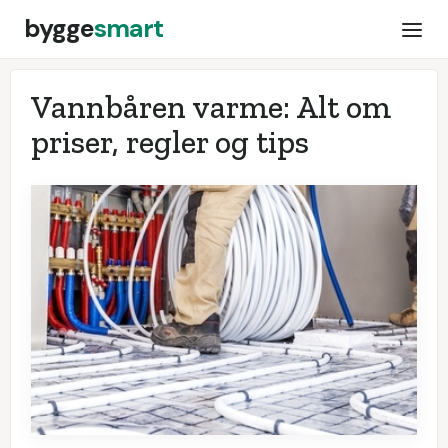
bygge
smart
Vannbåren varme: Alt om
priser, regler og tips