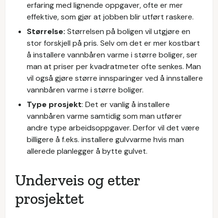
erfaring med lignende oppgaver, ofte er mer
effektive, som gjør at jobben blir utført raskere.
Størrelse:
Størrelsen på boligen vil utgjøre en
stor forskjell på pris. Selv om det er mer kostbart
å installere vannbåren varme i større boliger, ser
man at priser per kvadratmeter ofte senkes. Man
vil også gjøre større innsparinger ved å innstallere
vannbåren varme i større boliger.
Type prosjekt
: Det er vanlig å installere
vannbåren varme samtidig som man utfører
andre type arbeidsoppgaver. Derfor vil det være
billigere å f.eks. installere gulvvarme hvis man
allerede planlegger å bytte gulvet.
Underveis og etter
prosjektet