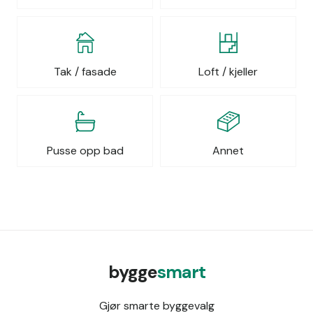
Tak / fasade
Loft / kjeller
Pusse opp bad
Annet
bygge
smart
Gjør smarte byggevalg