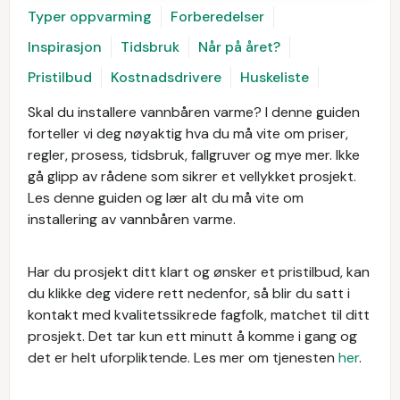
Typer oppvarming
Forberedelser
Inspirasjon
Tidsbruk
Når på året?
Pristilbud
Kostnadsdrivere
Huskeliste
Skal du installere vannbåren varme? I denne guiden
forteller vi deg nøyaktig hva du må vite om priser,
regler, prosess, tidsbruk, fallgruver og mye mer. Ikke
gå glipp av rådene som sikrer et vellykket prosjekt.
Les denne guiden og lær alt du må vite om
installering av vannbåren varme.
Har du prosjekt ditt klart og ønsker et pristilbud, kan
du klikke deg videre rett nedenfor, så blir du satt i
kontakt med kvalitetssikrede fagfolk, matchet til ditt
prosjekt. Det tar kun ett minutt å komme i gang og
det er helt uforpliktende. Les mer om tjenesten
her
.