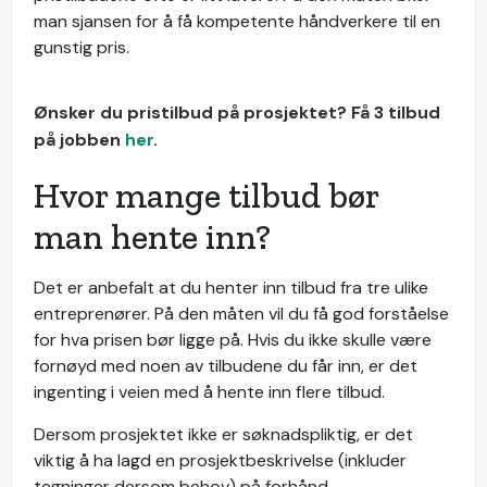
man sjansen for å få kompetente håndverkere til en
gunstig pris.
Ønsker du pristilbud på prosjektet? Få 3 tilbud
på jobben
her
.
Hvor mange tilbud bør
man hente inn?
Det er anbefalt at du henter inn tilbud fra tre ulike
entreprenører. På den måten vil du få god forståelse
for hva prisen bør ligge på. Hvis du ikke skulle være
fornøyd med noen av tilbudene du får inn, er det
ingenting i veien med å hente inn flere tilbud.
Dersom prosjektet ikke er søknadspliktig, er det
viktig å ha lagd en prosjektbeskrivelse (inkluder
tegninger dersom behov) på forhånd.