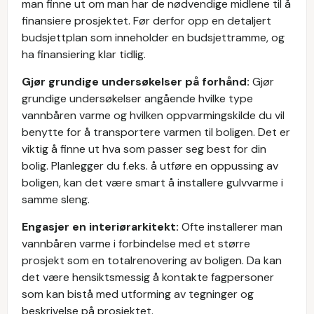
man finne ut om man har de nødvendige midlene til å
finansiere prosjektet. Før derfor opp en detaljert
budsjettplan som inneholder en budsjettramme, og
ha finansiering klar tidlig.
Gjør grundige undersøkelser på forhånd:
Gjør
grundige undersøkelser angående hvilke type
vannbåren varme og hvilken oppvarmingskilde du vil
benytte for å transportere varmen til boligen. Det er
viktig å finne ut hva som passer seg best for din
bolig. Planlegger du f.eks. å utføre en oppussing av
boligen, kan det være smart å installere gulvvarme i
samme sleng.
Engasjer en interiørarkitekt:
Ofte installerer man
vannbåren varme i forbindelse med et større
prosjekt som en totalrenovering av boligen. Da kan
det være hensiktsmessig å kontakte fagpersoner
som kan bistå med utforming av tegninger og
beskrivelse på prosjektet.