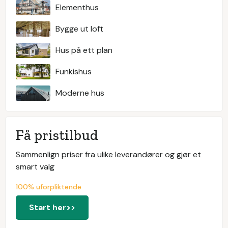
Elementhus
Bygge ut loft
Hus på ett plan
Funkishus
Moderne hus
Få pristilbud
Sammenlign priser fra ulike leverandører og gjør et
smart valg
100% uforpliktende
Start her>>