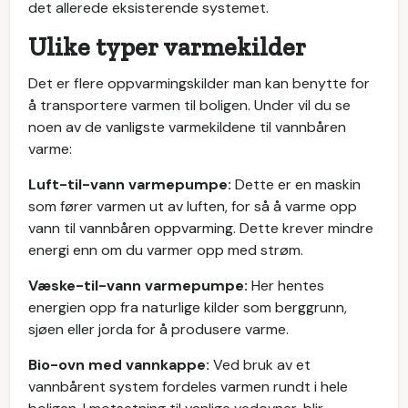
det allerede eksisterende systemet.
Ulike typer varmekilder
Det er flere oppvarmingskilder man kan benytte for
å transportere varmen til boligen. Under vil du se
noen av de vanligste varmekildene til vannbåren
varme:
Luft-til-vann varmepumpe:
Dette er en maskin
som fører varmen ut av luften, for så å varme opp
vann til vannbåren oppvarming. Dette krever mindre
energi enn om du varmer opp med strøm.
Væske-til-vann varmepumpe:
Her hentes
energien opp fra naturlige kilder som berggrunn,
sjøen eller jorda for å produsere varme.
Bio-ovn med vannkappe:
Ved bruk av et
vannbårent system fordeles varmen rundt i hele