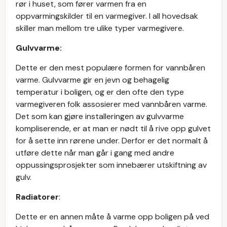
rør i huset, som fører varmen fra en
oppvarmingskilder til en varmegiver. I all hovedsak
skiller man mellom tre ulike typer varmegivere.
Gulvvarme:
Dette er den mest populære formen for vannbåren
varme. Gulvvarme gir en jevn og behagelig
temperatur i boligen, og er den ofte den type
varmegiveren folk assosierer med vannbåren varme.
Det som kan gjøre installeringen av gulvvarme
kompliserende, er at man er nødt til å rive opp gulvet
for å sette inn rørene under. Derfor er det normalt å
utføre dette når man går i gang med andre
oppussingsprosjekter som innebærer utskiftning av
gulv.
Radiatorer
:
Dette er en annen måte å varme opp boligen på ved