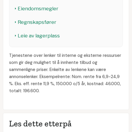
Eiendomsmegler
Regnskapsfører
Leie av lagerplass
Tjenestene over lenker til interne og eksterne ressurser
som gir deg mulighet til å innhente tilbud og
sammenligne priser. Enkelte av lenkene kan være
annonselenker. Eksempelrente: Nom. rente fra 6,9-24,9
%. Eks. eff. rente 11,9 %, 150.000 o/5 år, kostnad: 46.000,
totalt: 196.600.
Les dette etterpå