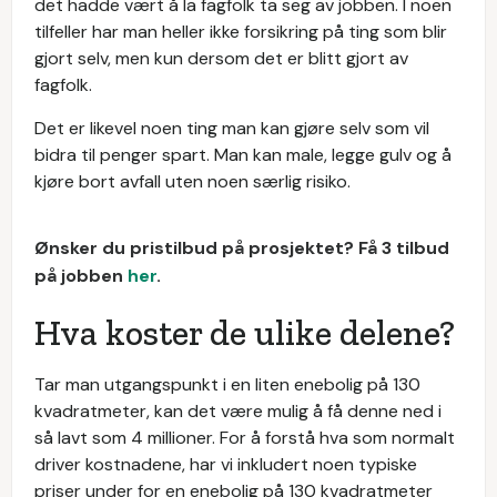
det hadde vært å la fagfolk ta seg av jobben. I noen
tilfeller har man heller ikke forsikring på ting som blir
gjort selv, men kun dersom det er blitt gjort av
fagfolk.
Det er likevel noen ting man kan gjøre selv som vil
bidra til penger spart. Man kan male, legge gulv og å
kjøre bort avfall uten noen særlig risiko.
Ønsker du pristilbud på prosjektet? Få 3 tilbud
på jobben
her
.
Hva koster de ulike delene?
Tar man utgangspunkt i en liten enebolig på 130
kvadratmeter, kan det være mulig å få denne ned i
så lavt som 4 millioner. For å forstå hva som normalt
driver kostnadene, har vi inkludert noen typiske
priser under for en enebolig på 130 kvadratmeter