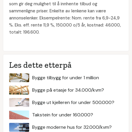
som gir deg mulighet til å innhente tilbud og
sammenligne priser. Enkelte av lenkene kan være
annonselenker. Eksempelrente: Nom. rente fra 6,9-24,9
%. Eks. eff. rente 11,9 %, 150.000 o/5 år, kostnad: 46.000,
totalt: 196.600.
Les dette etterpå
Bygge tilbygg for under 1 million
Bygge på etasje for 34.000/kvm?
Bygge ut kjelleren for under 500.000?
Takstein for under 160.000?
Bygge moderne hus for 32.000/kvm?