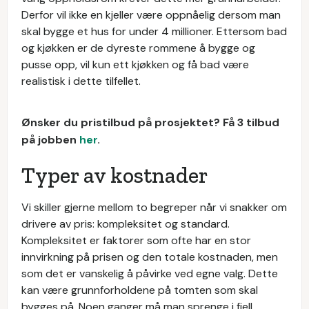
Derfor vil ikke en kjeller være oppnåelig dersom man
skal bygge et hus for under 4 millioner. Ettersom bad
og kjøkken er de dyreste rommene å bygge og
pusse opp, vil kun ett kjøkken og få bad være
realistisk i dette tilfellet.
Ønsker du pristilbud på prosjektet? Få 3 tilbud
på jobben
her
.
Typer av kostnader
Vi skiller gjerne mellom to begreper når vi snakker om
drivere av pris: kompleksitet og standard.
Kompleksitet er faktorer som ofte har en stor
innvirkning på prisen og den totale kostnaden, men
som det er vanskelig å påvirke ved egne valg. Dette
kan være grunnforholdene på tomten som skal
bygges på. Noen ganger må man sprenge i fjell,