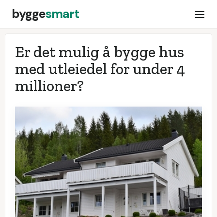
bygge
smart
Er det mulig å bygge hus
med utleiedel for under 4
millioner?