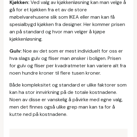
Kjøkken:
Ved valg av kjøkkenløsning kan man velge å
gå for et kjøkken fra et av de store
møbelvarehusene slik som IKEA eller man kan få
spesialbygd kjøkken fra designer. Her kommer prisen
an på standard og hvor man velger å kjøpe
kjøkkenløsning.
Gulv:
Noe av det som er mest individuelt for oss er
hva slags gulv og fliser man ønsker i boligen. Prisen
for gulv og fliser per kvadratmeter kan variere alt fra
noen hundre kroner til flere tusen kroner.
Både kompleksitet og standard er ulike faktorer som
kan ha stor innvirkning på de totale kostnadene.
Noen av disse er vanskelig å påvirke med egne valg,
men det finnes også ulike grep man kan ta for å
kutte ned på kostnadene.