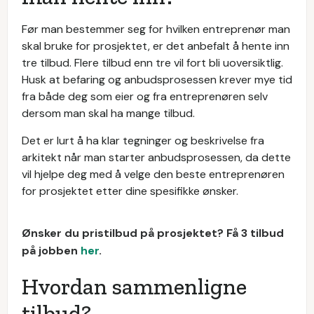
Før man bestemmer seg for hvilken entreprenør man
skal bruke for prosjektet, er det anbefalt å hente inn
tre tilbud. Flere tilbud enn tre vil fort bli uoversiktlig.
Husk at befaring og anbudsprosessen krever mye tid
fra både deg som eier og fra entreprenøren selv
dersom man skal ha mange tilbud.
Det er lurt å ha klar tegninger og beskrivelse fra
arkitekt når man starter anbudsprosessen, da dette
vil hjelpe deg med å velge den beste entreprenøren
for prosjektet etter dine spesifikke ønsker.
Ønsker du pristilbud på prosjektet? Få 3 tilbud
på jobben
her
.
Hvordan sammenligne
tilbud?