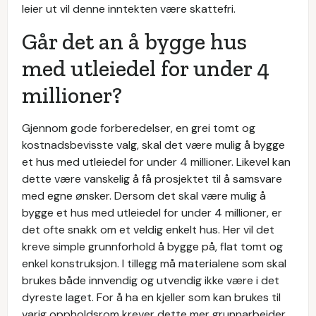
leier ut vil denne inntekten være skattefri.
Går det an å bygge hus
med utleiedel for under 4
millioner?
Gjennom gode forberedelser, en grei tomt og
kostnadsbevisste valg, skal det være mulig å bygge
et hus med utleiedel for under 4 millioner. Likevel kan
dette være vanskelig å få prosjektet til å samsvare
med egne ønsker. Dersom det skal være mulig å
bygge et hus med utleiedel for under 4 millioner, er
det ofte snakk om et veldig enkelt hus. Her vil det
kreve simple grunnforhold å bygge på, flat tomt og
enkel konstruksjon. I tillegg må materialene som skal
brukes både innvendig og utvendig ikke være i det
dyreste laget. For å ha en kjeller som kan brukes til
varig oppholdsrom krever dette mer grunnarbeider.