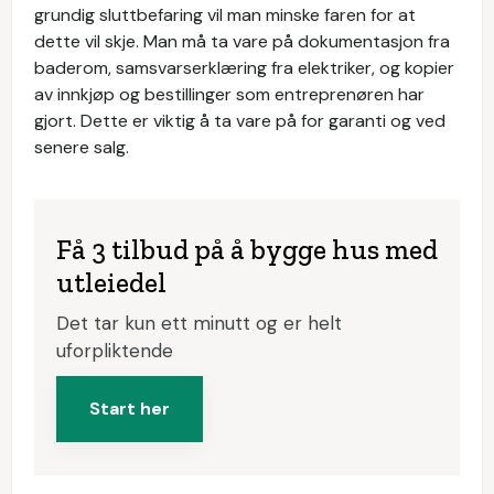
grundig sluttbefaring vil man minske faren for at
dette vil skje. Man må ta vare på dokumentasjon fra
baderom, samsvarserklæring fra elektriker, og kopier
av innkjøp og bestillinger som entreprenøren har
gjort. Dette er viktig å ta vare på for garanti og ved
senere salg.
Få 3 tilbud på å bygge hus med
utleiedel
Det tar kun ett minutt og er helt
uforpliktende
Start her