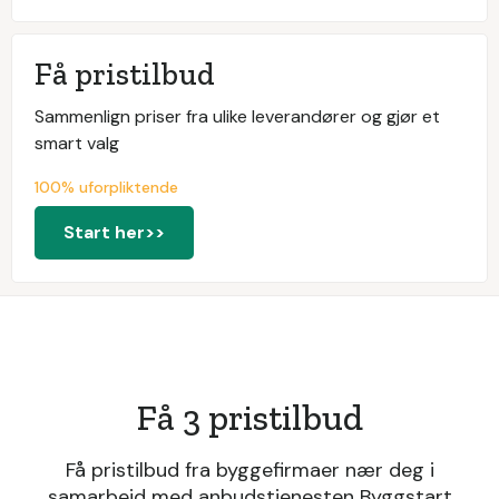
Få pristilbud
Sammenlign priser fra ulike leverandører og gjør et
smart valg
100% uforpliktende
Start her>>
Få 3 pristilbud
Få pristilbud fra byggefirmaer nær deg i
samarbeid med anbudstjenesten Byggstart