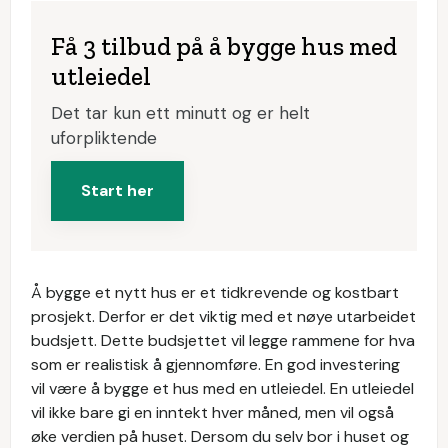
Få 3 tilbud på å bygge hus med
utleiedel
Det tar kun ett minutt og er helt
uforpliktende
Start her
Å bygge et nytt hus er et tidkrevende og kostbart
prosjekt. Derfor er det viktig med et nøye utarbeidet
budsjett. Dette budsjettet vil legge rammene for hva
som er realistisk å gjennomføre. En god investering
vil være å bygge et hus med en utleiedel. En utleiedel
vil ikke bare gi en inntekt hver måned, men vil også
øke verdien på huset. Dersom du selv bor i huset og