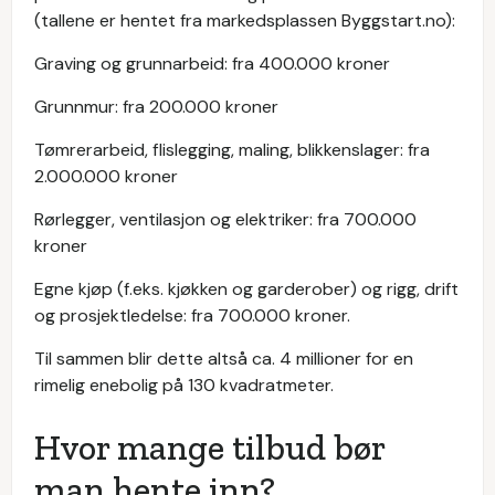
(tallene er hentet fra markedsplassen Byggstart.no):
Graving og grunnarbeid: fra 400.000 kroner
Grunnmur: fra 200.000 kroner
Tømrerarbeid, flislegging, maling, blikkenslager: fra
2.000.000 kroner
Rørlegger, ventilasjon og elektriker: fra 700.000
kroner
Egne kjøp (f.eks. kjøkken og garderober) og rigg, drift
og prosjektledelse: fra 700.000 kroner.
Til sammen blir dette altså ca. 4 millioner for en
rimelig enebolig på 130 kvadratmeter.
Hvor mange tilbud bør
man hente inn?