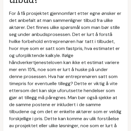
For å få prosjektet gjennomført etter egne ønsker er
det anbefalt at man sammenligner tilbud fra ulike
aktører. Det finnes ulike spørsmål som man bør stille
seg under anbudsprosessen. Det er lurt å forstå
hvilke forbehold entreprenøren har tatt i tilbudet,
hvor mye som er satt som fastpris, hva estimatet er
og uforpliktende kalkyle. Ifølge
håndverkertjenesteloven kan ikke et estimat variere
mer enn 15%, noe som er lurt å huske på under
denne prosessen. Hva har entreprenøren satt som
timepris for eventuelle tillegg? Dette er viktig å vite
ettersom det kan skje uforutsette hendelser som
gjør at tillegg må påregnes. Man bør også sjekke at
de samme postene er inkludert i de samme
tilbudene og om det er enkelte aktører som er veldig
forskjellige i pris. Dette kan komme av ulik forståelse
av prosjektet eller ulike løsninger, noe som er lurt å