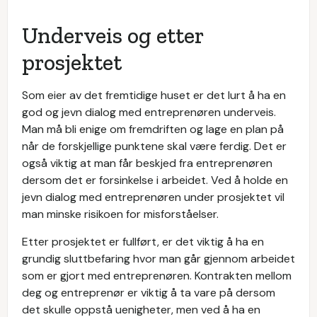
Underveis og etter
prosjektet
Som eier av det fremtidige huset er det lurt å ha en
god og jevn dialog med entreprenøren underveis.
Man må bli enige om fremdriften og lage en plan på
når de forskjellige punktene skal være ferdig. Det er
også viktig at man får beskjed fra entreprenøren
dersom det er forsinkelse i arbeidet. Ved å holde en
jevn dialog med entreprenøren under prosjektet vil
man minske risikoen for misforståelser.
Etter prosjektet er fullført, er det viktig å ha en
grundig sluttbefaring hvor man går gjennom arbeidet
som er gjort med entreprenøren. Kontrakten mellom
deg og entreprenør er viktig å ta vare på dersom
det skulle oppstå uenigheter, men ved å ha en