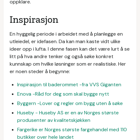
oppklare.
Inspirasjon
En hyggelig periode i arbeidet med å planlegge en
utleiedel, er idefasen. Da kan man kaste vidt ulike
ideer opp i lufta. I denne fasen kan det være lurt å se
litt på hva andre tenker og også søke konkret
kunnskap om hvilke løsninger som er realistiske. Her
er noen steder å begynne:
Inspirasjon til baderommet -fra VVS Giganten
Enova -Råd for deg som skal bygge nytt
Byggern -Lover og regler om bygg uten å søke
Huseby - Huseby AS er en av Norges største
produsenter av kvalitetskjøkken
Fargerike er Norges største fargehandel med 110
butikker over hele landet