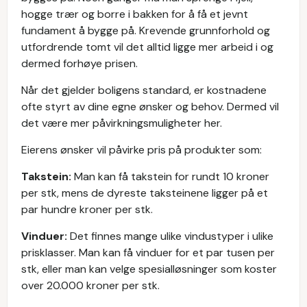
hogge trær og borre i bakken for å få et jevnt
fundament å bygge på. Krevende grunnforhold og
utfordrende tomt vil det alltid ligge mer arbeid i og
dermed forhøye prisen.
Når det gjelder boligens standard, er kostnadene
ofte styrt av dine egne ønsker og behov. Dermed vil
det være mer påvirkningsmuligheter her.
Eierens ønsker vil påvirke pris på produkter som:
Takstein:
Man kan få takstein for rundt 10 kroner
per stk, mens de dyreste taksteinene ligger på et
par hundre kroner per stk.
Vinduer:
Det finnes mange ulike vindustyper i ulike
prisklasser. Man kan få vinduer for et par tusen per
stk, eller man kan velge spesialløsninger som koster
over 20.000 kroner per stk.