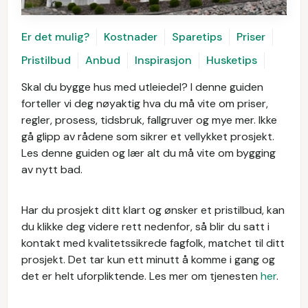
Er det mulig?
Kostnader
Sparetips
Priser
Pristilbud
Anbud
Inspirasjon
Husketips
Skal du bygge hus med utleiedel? I denne guiden
forteller vi deg nøyaktig hva du må vite om priser,
regler, prosess, tidsbruk, fallgruver og mye mer. Ikke
gå glipp av rådene som sikrer et vellykket prosjekt.
Les denne guiden og lær alt du må vite om bygging
av nytt bad.
Har du prosjekt ditt klart og ønsker et pristilbud, kan
du klikke deg videre rett nedenfor, så blir du satt i
kontakt med kvalitetssikrede fagfolk, matchet til ditt
prosjekt. Det tar kun ett minutt å komme i gang og
det er helt uforpliktende. Les mer om tjenesten
her
.