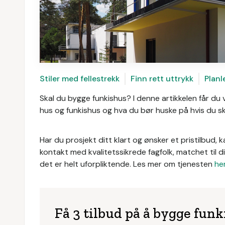
Stiler med fellestrekk
Finn rett uttrykk
Planl
Skal du bygge funkishus? I denne artikkelen får du 
hus og funkishus og hva du bør huske på hvis du ska
Har du prosjekt ditt klart og ønsker et pristilbud, k
kontakt med kvalitetssikrede fagfolk, matchet til d
det er helt uforpliktende. Les mer om tjenesten
he
Få 3 tilbud på å bygge fun