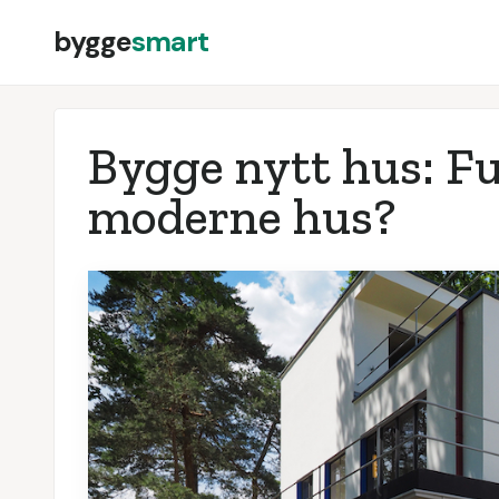
bygge
smart
Bygge nytt hus: Fu
moderne hus?