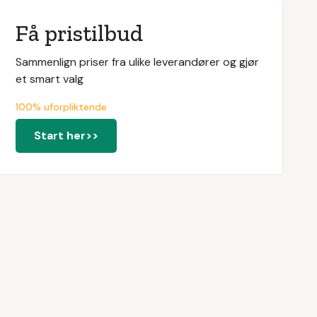
Få pristilbud
Sammenlign priser fra ulike leverandører og gjør
et smart valg
100% uforpliktende
Start her>>