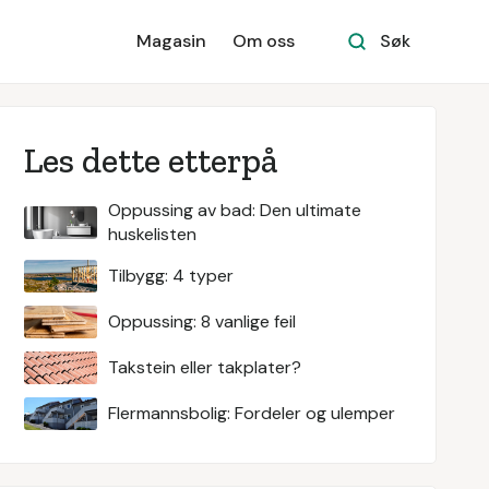
Magasin
Om oss
Søk
Les dette etterpå
Oppussing av bad: Den ultimate
huskelisten
Tilbygg: 4 typer
Oppussing: 8 vanlige feil
Takstein eller takplater?
Flermannsbolig: Fordeler og ulemper