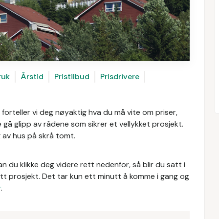
ruk
Årstid
Pristilbud
Prisdrivere
forteller vi deg nøyaktig hva du må vite om priser,
e gå glipp av rådene som sikrer et vellykket prosjekt.
 av hus på skrå tomt.
an du klikke deg videre rett nedenfor, så blir du satt i
itt prosjekt. Det tar kun ett minutt å komme i gang og
r
.