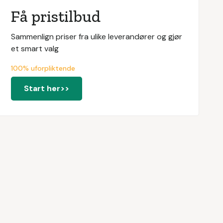
Få pristilbud
Sammenlign priser fra ulike leverandører og gjør
et smart valg
100% uforpliktende
Start her>>