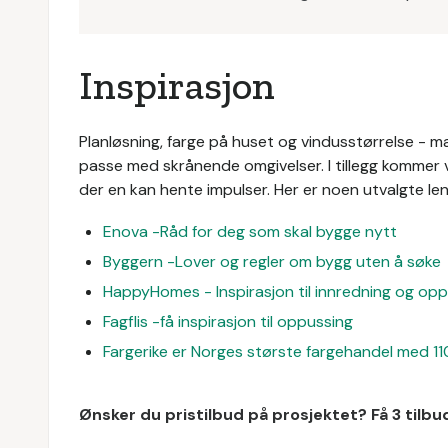
Inspirasjon
Planløsning, farge på huset og vindusstørrelse - m
passe med skrånende omgivelser. I tillegg kommer v
der en kan hente impulser. Her er noen utvalgte len
Enova -Råd for deg som skal bygge nytt
Byggern -Lover og regler om bygg uten å søke
HappyHomes - Inspirasjon til innredning og op
Fagflis -få inspirasjon til oppussing
Fargerike er Norges største fargehandel med 110
Ønsker du pristilbud på prosjektet? Få 3 tilb