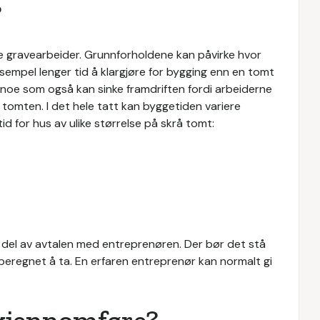
?
e gravearbeider. Grunnforholdene kan påvirke hvor
eksempel lenger tid å klargjøre for bygging enn en tomt
, noe som også kan sinke framdriften fordi arbeiderne
å tomten. I det hele tatt kan byggetiden variere
id for hus av ulike størrelse på skrå tomt:
re del av avtalen med entreprenøren. Der bør det stå
 beregnet å ta. En erfaren entreprenør kan normalt gi