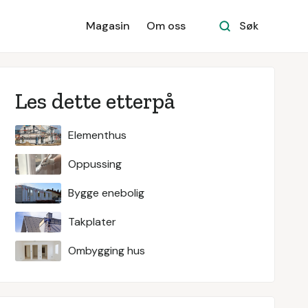
Magasin
Om oss
Søk
Les dette etterpå
Elementhus
Oppussing
Bygge enebolig
Takplater
Ombygging hus