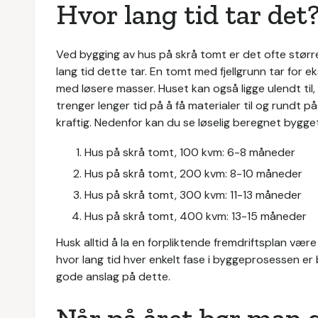
Hvor lang tid tar det
Ved bygging av hus på skrå tomt er det ofte størr
lang tid dette tar. En tomt med fjellgrunn tar for 
med løsere masser. Huset kan også ligge ulendt til
trenger lenger tid på å få materialer til og rundt p
kraftig. Nedenfor kan du se løselig beregnet bygget
Hus på skrå tomt, 100 kvm: 6-8 måneder
Hus på skrå tomt, 200 kvm: 8-10 måneder
Hus på skrå tomt, 300 kvm: 11-13 måneder
Hus på skrå tomt, 400 kvm: 13-15 måneder
Husk alltid å la en forpliktende fremdriftsplan væ
hvor lang tid hver enkelt fase i byggeprosessen er
gode anslag på dette.