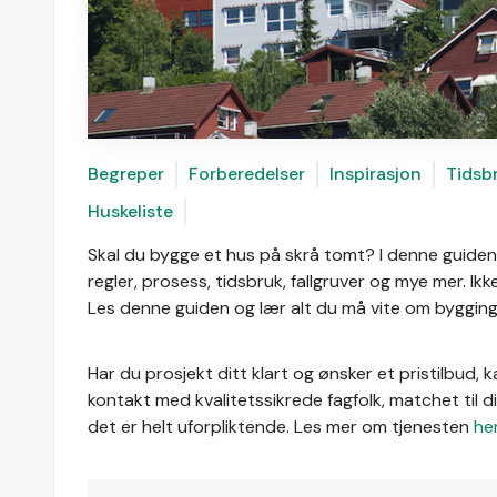
Begreper
Forberedelser
Inspirasjon
Tidsb
Huskeliste
Skal du bygge et hus på skrå tomt? I denne guiden 
regler, prosess, tidsbruk, fallgruver og mye mer. Ikk
Les denne guiden og lær alt du må vite om bygging
Har du prosjekt ditt klart og ønsker et pristilbud, k
kontakt med kvalitetssikrede fagfolk, matchet til d
det er helt uforpliktende. Les mer om tjenesten
he