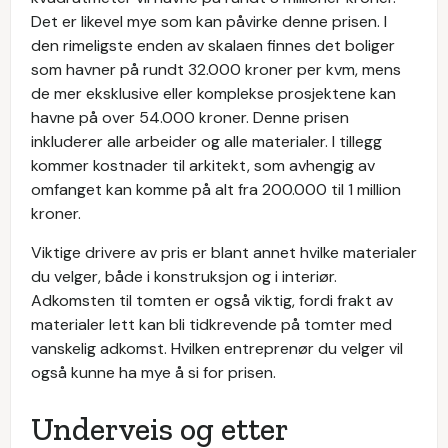
Det er likevel mye som kan påvirke denne prisen. I
den rimeligste enden av skalaen finnes det boliger
som havner på rundt 32.000 kroner per kvm, mens
de mer eksklusive eller komplekse prosjektene kan
havne på over 54.000 kroner. Denne prisen
inkluderer alle arbeider og alle materialer. I tillegg
kommer kostnader til arkitekt, som avhengig av
omfanget kan komme på alt fra 200.000 til 1 million
kroner.
Viktige drivere av pris er blant annet hvilke materialer
du velger, både i konstruksjon og i interiør.
Adkomsten til tomten er også viktig, fordi frakt av
materialer lett kan bli tidkrevende på tomter med
vanskelig adkomst. Hvilken entreprenør du velger vil
også kunne ha mye å si for prisen.
Underveis og etter