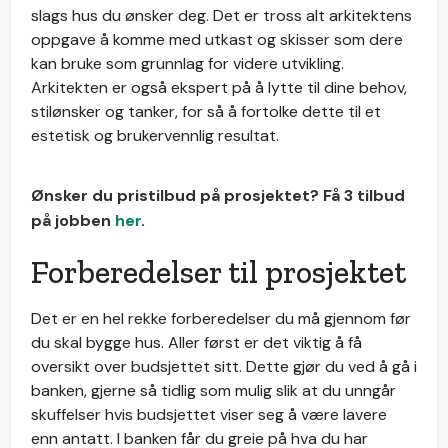
slags hus du ønsker deg. Det er tross alt arkitektens
oppgave å komme med utkast og skisser som dere
kan bruke som grunnlag for videre utvikling.
Arkitekten er også ekspert på å lytte til dine behov,
stilønsker og tanker, for så å fortolke dette til et
estetisk og brukervennlig resultat.
Ønsker du pristilbud på prosjektet? Få 3 tilbud
på jobben
her
.
Forberedelser til prosjektet
Det er en hel rekke forberedelser du må gjennom før
du skal bygge hus. Aller først er det viktig å få
oversikt over budsjettet sitt. Dette gjør du ved å gå i
banken, gjerne så tidlig som mulig slik at du unngår
skuffelser hvis budsjettet viser seg å være lavere
enn antatt. I banken får du greie på hva du har