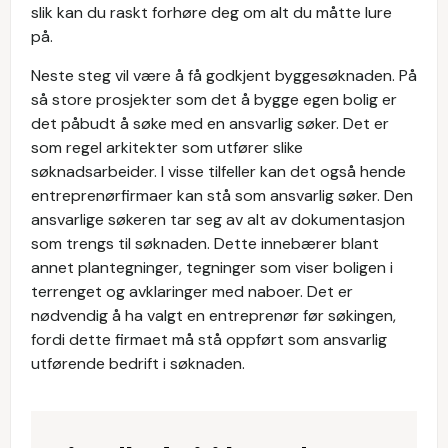
slik kan du raskt forhøre deg om alt du måtte lure
på.
Neste steg vil være å få godkjent byggesøknaden. På
så store prosjekter som det å bygge egen bolig er
det påbudt å søke med en ansvarlig søker. Det er
som regel arkitekter som utfører slike
søknadsarbeider. I visse tilfeller kan det også hende
entreprenørfirmaer kan stå som ansvarlig søker. Den
ansvarlige søkeren tar seg av alt av dokumentasjon
som trengs til søknaden. Dette innebærer blant
annet plantegninger, tegninger som viser boligen i
terrenget og avklaringer med naboer. Det er
nødvendig å ha valgt en entreprenør før søkingen,
fordi dette firmaet må stå oppført som ansvarlig
utførende bedrift i søknaden.