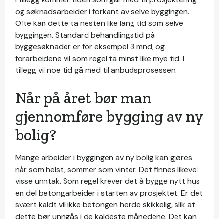
og søknadsarbeider i forkant av selve byggingen.
Ofte kan dette ta nesten like lang tid som selve
byggingen. Standard behandlingstid på
byggesøknader er for eksempel 3 mnd, og
forarbeidene vil som regel ta minst like mye tid. I
tillegg vil noe tid gå med til anbudsprosessen.
Når på året bør man
gjennomføre bygging av ny
bolig?
Mange arbeider i byggingen av ny bolig kan gjøres
når som helst, sommer som vinter. Det finnes likevel
visse unntak. Som regel krever det å bygge nytt hus
en del betongarbeider i starten av prosjektet. Er det
svært kaldt vil ikke betongen herde skikkelig, slik at
dette bør unngås i de kaldeste månedene. Det kan