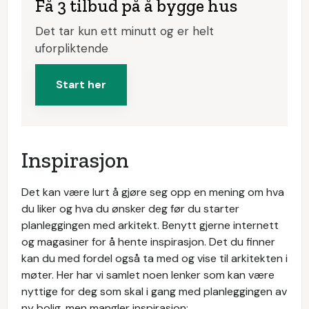
Få 3 tilbud på å bygge hus
Det tar kun ett minutt og er helt
uforpliktende
Start her
Inspirasjon
Det kan være lurt å gjøre seg opp en mening om hva
du liker og hva du ønsker deg før du starter
planleggingen med arkitekt. Benytt gjerne internett
og magasiner for å hente inspirasjon. Det du finner
kan du med fordel også ta med og vise til arkitekten i
møter. Her har vi samlet noen lenker som kan være
nyttige for deg som skal i gang med planleggingen av
ny bolig, men mangler inspirasjon: