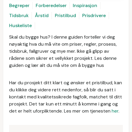
Begreper
Forberedelser
Inspirasjon
Tidsbruk
Årstid
Pristilbud
Prisdrivere
Huskeliste
Skal du bygge hus? I denne guiden forteller vi deg
nøyaktig hva du må vite om priser, regler, prosess,
tidsbruk, fallgruver og mye mer. Ikke gå glipp av
rådene som sikrer et vellykket prosjekt. Les denne
guiden og lær alt du må vite om å bygge hus
Har du prosjekt ditt klart og ønsker et pristilbud, kan
du klikke deg videre rett nedenfor, så blir du satt i
kontakt med kvalitetssikrede fagfolk, matchet til ditt
prosjekt. Det tar kun ett minutt å komme i gang og
det er helt uforpliktende. Les mer om tjenesten
her
.