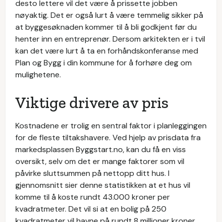
desto lettere vil det være å prissette jobben
nøyaktig. Det er også lurt å være temmelig sikker på
at byggesøknaden kommer til å bli godkjent før du
henter inn en entreprenør. Dersom arkitekten er i tvil
kan det være lurt å ta en forhåndskonferanse med
Plan og Bygg i din kommune for å forhøre deg om
mulighetene.
Viktige drivere av pris
Kostnadene er trolig en sentral faktor i planleggingen
for de fleste tiltakshavere. Ved hjelp av prisdata fra
markedsplassen Byggstart.no, kan du få en viss
oversikt, selv om det er mange faktorer som vil
påvirke sluttsummen på nettopp ditt hus. I
gjennomsnitt sier denne statistikken at et hus vil
komme til å koste rundt 43.000 kroner per
kvadratmeter. Det vil si at en bolig på 250
kvadratmeter vil havne på rundt 8 millioner kroner.