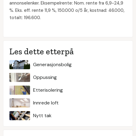
annonselenker. Eksempelrente: Nom. rente fra 6,9-24,9
%. Eks. eff. rente 11,9 %, 150.000 o/5 år, kostnad: 46.000,
totalt: 196.600.
Les dette etterpå
Generasjonsbolig
Oppussing
Etterisolering
Innrede loft
Nytt tak