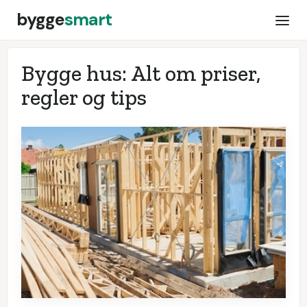
bygge
smart
Bygge hus: Alt om priser,
regler og tips