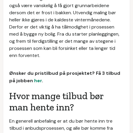
også være vanskelig å få gjort grunnarbeidene
dersom det er frost i bakken. Utvendig maling bør
heller ikke gjøres i de kaldeste vintermånedene.
Derfor er det viktig å ha tålmodighet i prosessen
med å bygge ny bolig. Fra du starter planleggingen,
og frem til ferdigstilling er det mange av stegene i
prosessen som kan bli forsinket eller ta lenger tid
enn forventet.
Ønsker du pristilbud på prosjektet? Få 3 tilbud
på jobben
her
.
Hvor mange tilbud bør
man hente inn?
En generell anbefaling er at du bør hente inn tre
tilbud i anbudsprosessen, og alle bør komme fra