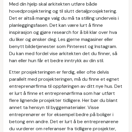
Med din hjelp skal arkitekten utføre både
hovedprosjektering og til slutt detaljprosjektering.
Det er altså mange valg du må ta stilling underveis i
planleggingsfasen. Det kan være lurt å finne
inspirasjon og gjøre research for å bli klar over hva
du liker og ønsker deg. Les gjerne magasiner eller
benytt bildetjenester som Pinterest og Instagram.
Du kan med fordel vise arkitekten det du finner, så
han eller hun får et bedre inntrykk av din stil.
Etter prosjekteringen er ferdig, eller ofte delvis
parallelt med prosjekteringen, må du finne et egnet
entreprenørfirma til oppføringen av ditt nye hus. Det
er lurt å finne et entreprenørfirma som har utført
flere lignende prosjekter tidligere. Her bør du blant
annet ta hensyn til byggematerialer. Visse
entreprenører er for eksempel bedre på boliger i
betong enn andre. Det er lurt å be entreprenørene
du vurderer om referanser fra tidligere prosjekter,