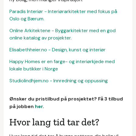
Paradis Interiør - Interiørarkitekter med fokus på
Oslo og Bærum.
Online Arkitektene - Byggarkitekter med en god
online katalog av prosjekter.
Elisabethheier.no - Design, kunst og interiør
Happy Homes er en farge- og interiørkjede med
lokale butikker i Norge
Studiolindhjem.no - Innredning og oppussing
Ønsker du pristilbud på prosjektet? Få 3 tilbud
på jobben
her
.
Hvor lang tid tar det?