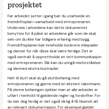
prosjektet
Før arbeidet setter i gang bør du utarbeide en
fremdriftsplan i samarbeid med entreprenøren.
Underveis i arbeidene kan dette dokumentet
benyttes for å påsé at arbeidene går som de skal,
selv om du ikke har tidligere erfaring med bygg.
Fremdriftsplanen bør inneholde konkrete milepæler
og datoer for når disse skal være ferdige. Det er
også sentralt å opprettholde en tett kommunikasjon
med entreprenøren. Slik kan du unngå misforståelser
og dermed ekstra kostnader.
Helt til slutt skal du gå sluttbefaring med
entreprenøren og gjerne med en ekstern takstmann.
På denne befaringen sjekker man at alle arbeider er
utført i henhold til gjeldende regler og forskrifter. For
du sier deg ferdig er det også viktig å få tilsendt alt
av relevant dokumentasjon. For eksempel gjelder